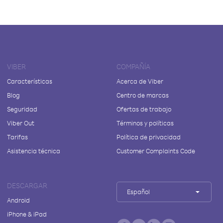
VIBER
COMPAÑÍA
Características
Acerca de Viber
Blog
Centro de marcas
Seguridad
Ofertas de trabajo
Viber Out
Términos y políticas
Tarifas
Política de privacidad
Asistencia técnica
Customer Complaints Code
DESCARGAR
Español
Android
iPhone & iPad