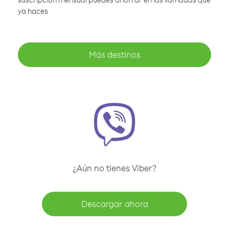
ya haces
Más destinos
¿Aún no tienes Viber?
Descargar ahora