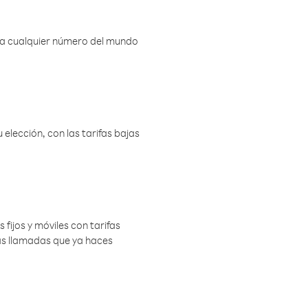
r a cualquier número del mundo
elección, con las tarifas bajas
 fijos y móviles con tarifas
las llamadas que ya haces