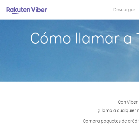
Descargar
Cómo llamar a T
Con Viber 
¡Llama a cualquier n
Compra paquetes de crédito