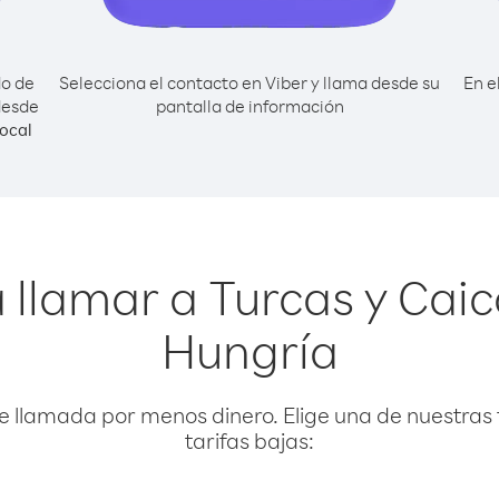
do de
Selecciona el contacto en Viber y llama desde su
En e
desde
pantalla de información
ocal
llamar a Turcas y Caic
Hungría
e llamada por menos dinero. Elige una de nuestras 
tarifas bajas: