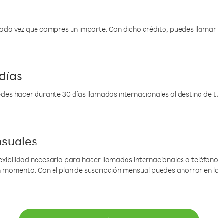
 cada vez que compres un importe. Con dicho crédito, puedes llama
días
des hacer durante 30 días llamadas internacionales al destino de tu 
nsuales
lexibilidad necesaria para hacer llamadas internacionales a teléfonos
gún momento. Con el plan de suscripción mensual puedes ahorrar en 