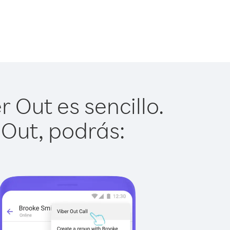
r Out es sencillo.
 Out, podrás: