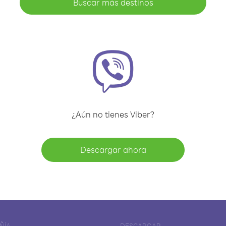
Buscar más destinos
¿Aún no tienes Viber?
Descargar ahora
ÑÍA
DESCARGAR