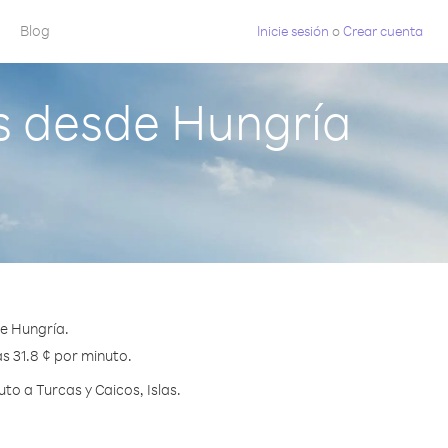
Blog
Inicie sesión
o
Crear cuenta
as desde Hungría
de Hungría.
as 31.8 ¢ por minuto.
o a Turcas y Caicos, Islas.