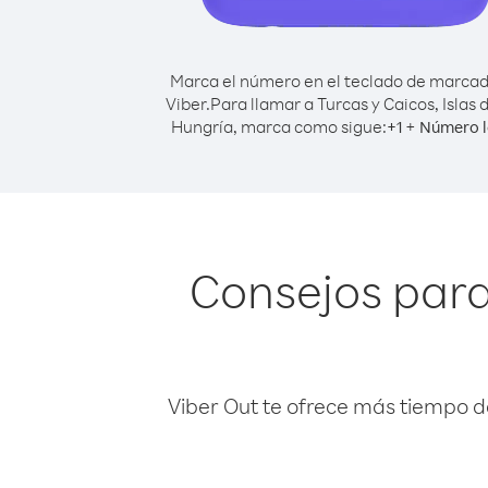
Marca el número en el teclado de marca
Viber.
Para llamar a Turcas y Caicos, Islas 
Hungría, marca como sigue:
+
+
1
Número l
Consejos para 
Viber Out te ofrece más tiempo d