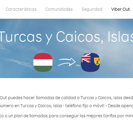
Características
Comunidades
Seguridad
Viber Out
urcas y Caicos, Isl
Out puedes hacer llamadas de calidad a Turcas y Caicos, Islas des
úmero en Turcas y Caicos, Islas - teléfono fijo o móvil! - Desde apen
 o un plan de llamadas para conseguir las mejores tarifas por minut