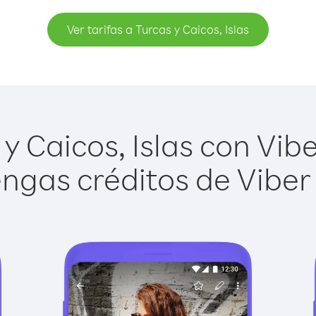
Ver tarifas a Turcas y Caicos, Islas
 Caicos, Islas con Vibe
ngas créditos de Viber