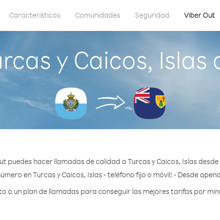
Características
Comunidades
Seguridad
Viber Out
rcas y Caicos, Islas
ut puedes hacer llamadas de calidad a Turcas y Caicos, Islas desde
úmero en Turcas y Caicos, Islas - teléfono fijo o móvil! - Desde apen
 o un plan de llamadas para conseguir las mejores tarifas por minut