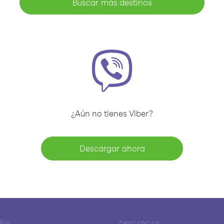
Buscar más destinos
¿Aún no tienes Viber?
Descargar ahora
ÑÍA
DESCARGAR