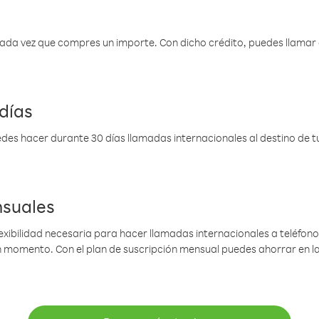
 cada vez que compres un importe. Con dicho crédito, puedes llama
días
des hacer durante 30 días llamadas internacionales al destino de tu 
nsuales
lexibilidad necesaria para hacer llamadas internacionales a teléfonos
gún momento. Con el plan de suscripción mensual puedes ahorrar en 