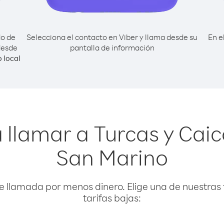
do de
Selecciona el contacto en Viber y llama desde su
En e
desde
pantalla de información
 local
llamar a Turcas y Caic
San Marino
e llamada por menos dinero. Elige una de nuestras 
tarifas bajas: