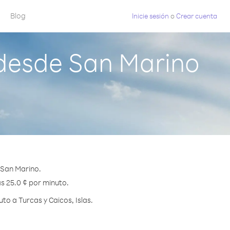
Blog
Inicie sesión
o
Crear cuenta
 desde San Marino
 San Marino.
as 25.0 ¢ por minuto.
o a Turcas y Caicos, Islas.