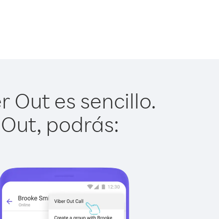
r Out es sencillo.
 Out, podrás: