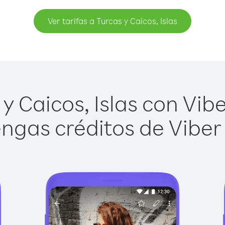
Ver tarifas a Turcas y Caicos, Islas
 Caicos, Islas con Vibe
ngas créditos de Viber