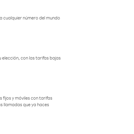
r a cualquier número del mundo
elección, con las tarifas bajas
 fijos y móviles con tarifas
las llamadas que ya haces