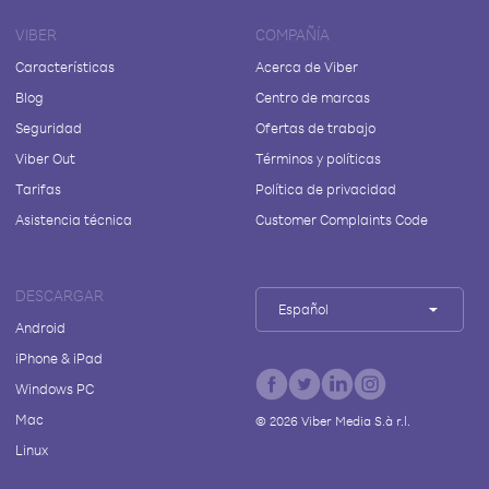
VIBER
COMPAÑÍA
Características
Acerca de Viber
Blog
Centro de marcas
Seguridad
Ofertas de trabajo
Viber Out
Términos y políticas
Tarifas
Política de privacidad
Asistencia técnica
Customer Complaints Code
DESCARGAR
Español
Android
iPhone & iPad
Windows PC
Mac
©
2026
Viber Media S.à r.l.
Linux