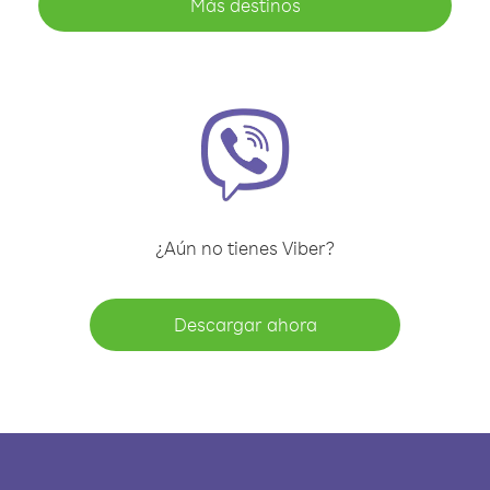
Más destinos
¿Aún no tienes Viber?
Descargar ahora