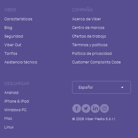
VIBER
COMPAÑÍA
Características
Acerca de Viber
Blog
Centro de marcas
Seguridad
Ofertas de trabajo
Viber Out
Términos y políticas
Tarifas
Política de privacidad
Asistencia técnica
Customer Complaints Code
DESCARGAR
Español
Android
iPhone & iPad
Windows PC
Mac
©
2026
Viber Media S.à r.l.
Linux