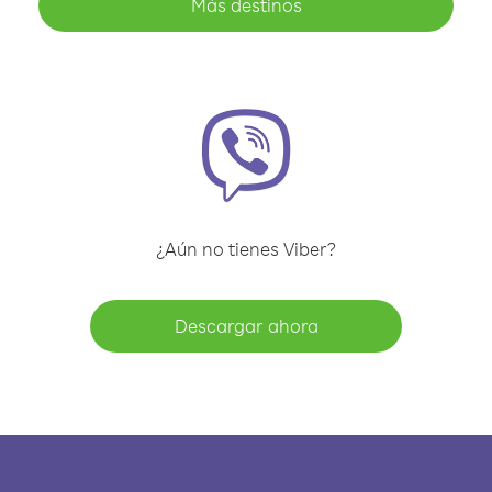
Más destinos
¿Aún no tienes Viber?
Descargar ahora