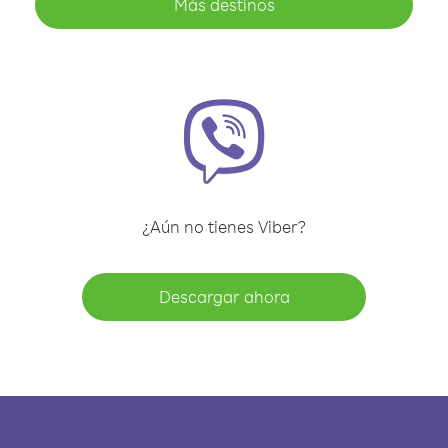
Más destinos
¿Aún no tienes Viber?
Descargar ahora