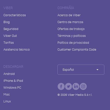
VIBER
COMPAÑÍA
Características
Acerca de Viber
Blog
Centro de marcas
Seguridad
Ofertas de trabajo
Viber Out
Términos y políticas
Tarifas
Política de privacidad
Asistencia técnica
Customer Complaints Code
DESCARGAR
Español
Android
iPhone & iPad
Windows PC
Mac
©
2026
Viber Media S.à r.l.
Linux