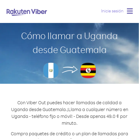
Inicie sesión
Togg
navig
Cómo llamar a Uganda
desde Guatemala
Con Viber Out puedes hacer llamadas de calidad a
Uganda desde Guatemala.
¡Llama a cualquier número en
Uganda - teléfono fijo o móvil! - Desde apenas 49.0 ¢ por
minuto.
Compra paquetes de crédito o un plan de llamadas para