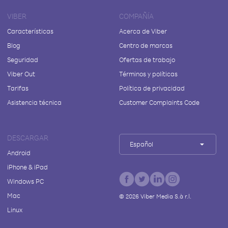
VIBER
COMPAÑÍA
Características
Acerca de Viber
Blog
Centro de marcas
Seguridad
Ofertas de trabajo
Viber Out
Términos y políticas
Tarifas
Política de privacidad
Asistencia técnica
Customer Complaints Code
DESCARGAR
Español
Android
iPhone & iPad
Windows PC
Mac
©
2026
Viber Media S.à r.l.
Linux