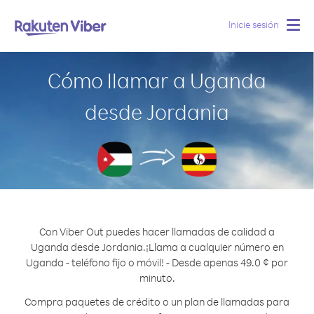
Inicie sesión
Togg
navig
Cómo llamar a Uganda
desde Jordania
Con Viber Out puedes hacer llamadas de calidad a
Uganda desde Jordania.
¡Llama a cualquier número en
Uganda - teléfono fijo o móvil! - Desde apenas 49.0 ¢ por
minuto.
Compra paquetes de crédito o un plan de llamadas para