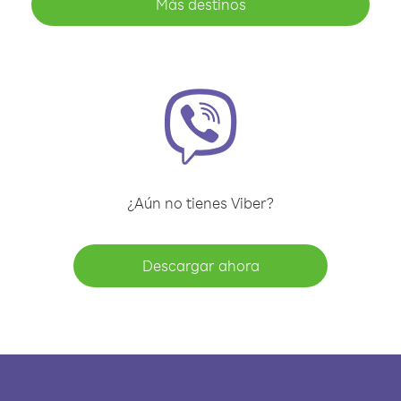
Más destinos
¿Aún no tienes Viber?
Descargar ahora