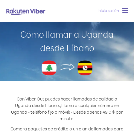
Inicie sesión
Togg
navig
Cómo llamar a Uganda
desde Líbano
Con Viber Out puedes hacer llamadas de calidad a
Uganda desde Líbano.
¡Llama a cualquier número en
Uganda - teléfono fijo o móvil! - Desde apenas 49.0 ¢ por
minuto.
Compra paquetes de crédito o un plan de llamadas para