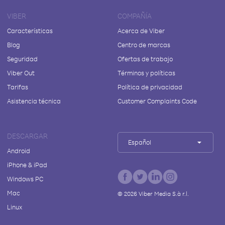
VIBER
COMPAÑÍA
Características
Acerca de Viber
Blog
Centro de marcas
Seguridad
Ofertas de trabajo
Viber Out
Términos y políticas
Tarifas
Política de privacidad
Asistencia técnica
Customer Complaints Code
DESCARGAR
Español
Android
iPhone & iPad
Windows PC
Mac
©
2026
Viber Media S.à r.l.
Linux