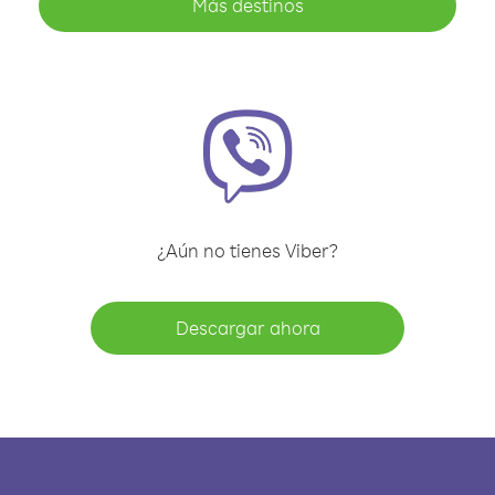
Más destinos
¿Aún no tienes Viber?
Descargar ahora