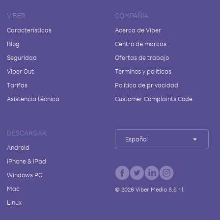
VIBER
COMPAÑÍA
Características
Acerca de Viber
Blog
Centro de marcas
Seguridad
Ofertas de trabajo
Viber Out
Términos y políticas
Tarifas
Política de privacidad
Asistencia técnica
Customer Complaints Code
DESCARGAR
Español
Android
iPhone & iPad
Windows PC
Mac
©
2026
Viber Media S.à r.l.
Linux