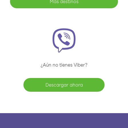
Más destinos
¿Aún no tienes Viber?
Descargar ahora