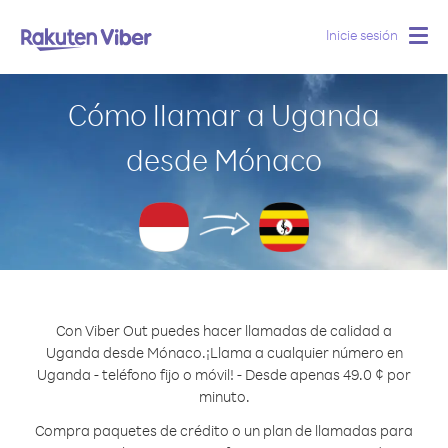
Inicie sesión
Togg
navig
Cómo llamar a Uganda
desde Mónaco
Con Viber Out puedes hacer llamadas de calidad a
Uganda desde Mónaco.
¡Llama a cualquier número en
Uganda - teléfono fijo o móvil! - Desde apenas 49.0 ¢ por
minuto.
Compra paquetes de crédito o un plan de llamadas para