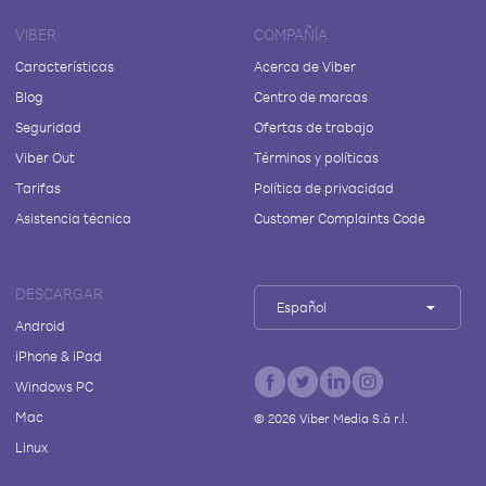
VIBER
COMPAÑÍA
Características
Acerca de Viber
Blog
Centro de marcas
Seguridad
Ofertas de trabajo
Viber Out
Términos y políticas
Tarifas
Política de privacidad
Asistencia técnica
Customer Complaints Code
DESCARGAR
Español
Android
iPhone & iPad
Windows PC
Mac
©
2026
Viber Media S.à r.l.
Linux