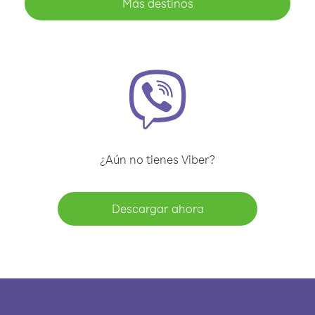
Más destinos
¿Aún no tienes Viber?
Descargar ahora