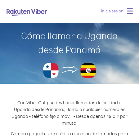
Inicie sesión
Togg
navig
Cómo llamar a Uganda
desde Panamá
Con Viber Out puedes hacer llamadas de calidad a
Uganda desde Panamá.
¡Llama a cualquier número en
Uganda - teléfono fijo o móvil! - Desde apenas 49.0 ¢ por
minuto.
Compra paquetes de crédito o un plan de llamadas para