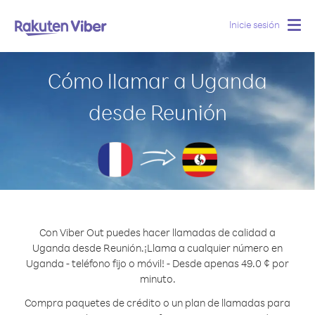
Inicie sesión
Togg
navig
Cómo llamar a Uganda
desde Reunión
Con Viber Out puedes hacer llamadas de calidad a
Uganda desde Reunión.
¡Llama a cualquier número en
Uganda - teléfono fijo o móvil! - Desde apenas 49.0 ¢ por
minuto.
Compra paquetes de crédito o un plan de llamadas para