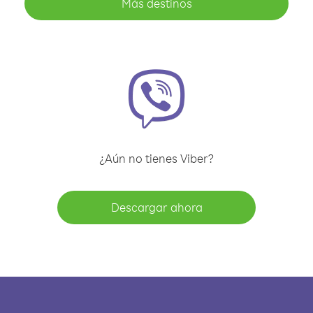
Más destinos
¿Aún no tienes Viber?
Descargar ahora