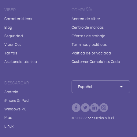
VIBER
COMPAÑÍA
Características
Acerca de Viber
Blog
Centro de marcas
Seguridad
Ofertas de trabajo
Viber Out
Términos y políticas
Tarifas
Política de privacidad
Asistencia técnica
Customer Complaints Code
DESCARGAR
Español
Android
iPhone & iPad
Windows PC
Mac
©
2026
Viber Media S.à r.l.
Linux