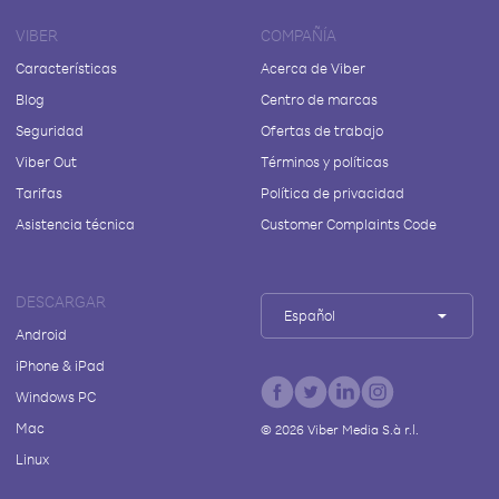
VIBER
COMPAÑÍA
Características
Acerca de Viber
Blog
Centro de marcas
Seguridad
Ofertas de trabajo
Viber Out
Términos y políticas
Tarifas
Política de privacidad
Asistencia técnica
Customer Complaints Code
DESCARGAR
Español
Android
iPhone & iPad
Windows PC
Mac
©
2026
Viber Media S.à r.l.
Linux