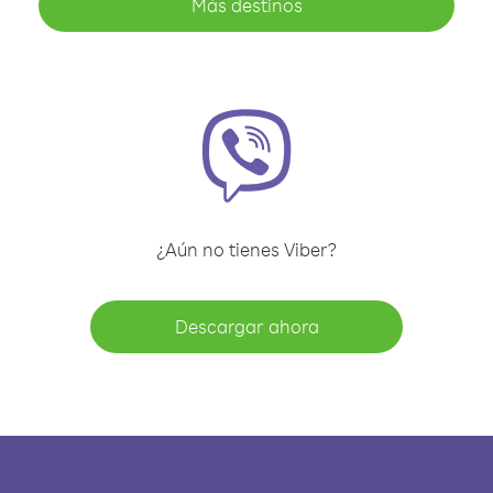
Más destinos
¿Aún no tienes Viber?
Descargar ahora