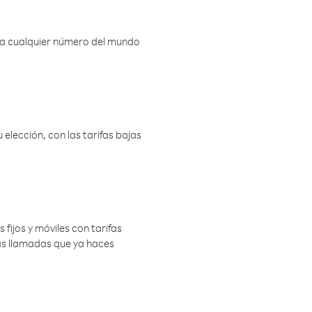
r a cualquier número del mundo
elección, con las tarifas bajas
 fijos y móviles con tarifas
las llamadas que ya haces