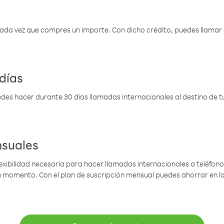
 cada vez que compres un importe. Con dicho crédito, puedes llama
días
des hacer durante 30 días llamadas internacionales al destino de tu 
nsuales
lexibilidad necesaria para hacer llamadas internacionales a teléfonos
gún momento. Con el plan de suscripción mensual puedes ahorrar en 