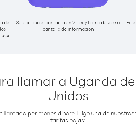
do de
Selecciona el contacto en Viber y llama desde su
En e
dos
pantalla de información
local
ara llamar a Uganda de
Unidos
e llamada por menos dinero. Elige una de nuestras 
tarifas bajas: