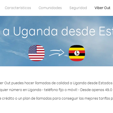
Características
Comunidades
Seguridad
Viber Out
 a Uganda desde Es
er Out puedes hacer llamadas de calidad a Uganda desde Estados
quier número en Uganda - teléfono fijo o móvil! - Desde apenas 49.0
crédito o un plan de llamadas para conseguir las mejores tarifas 