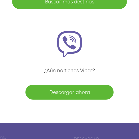
Buscar más destinos
¿Aún no tienes Viber?
Descargar ahora
ÑÍA
DESCARGAR