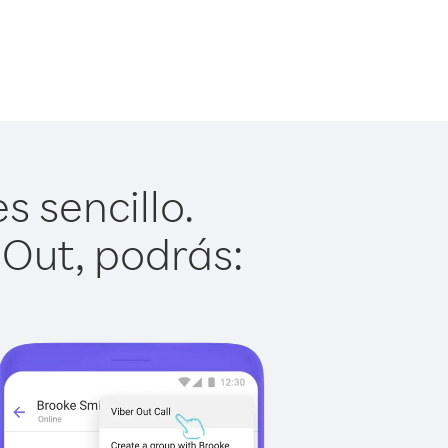
 sencillo.
 Out, podrás: