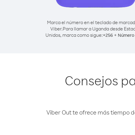
Marca el número en el teclado de marca
Viber.
Para llamar a Uganda desde Esta
Unidos, marca como sigue:
+
+
256
Número 
Consejos p
Viber Out te ofrece más tiempo d