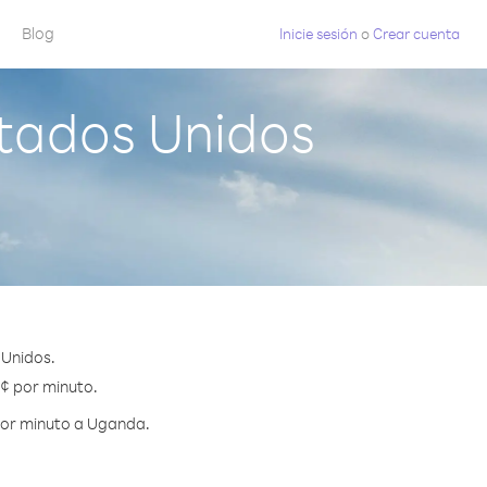
Blog
Inicie sesión
o
Crear cuenta
tados Unidos
 Unidos.
 ¢ por minuto.
por minuto a Uganda.