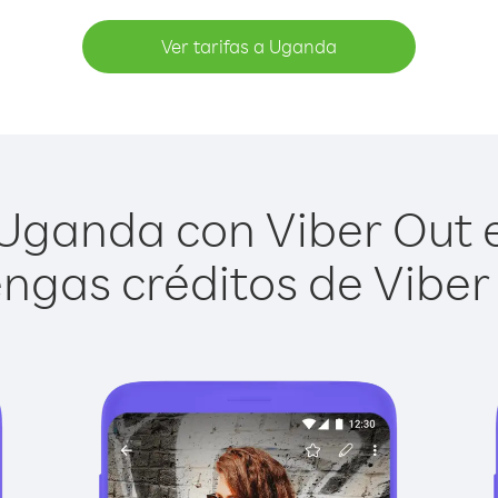
Ver tarifas a Uganda
Uganda con Viber Out es
ngas créditos de Viber