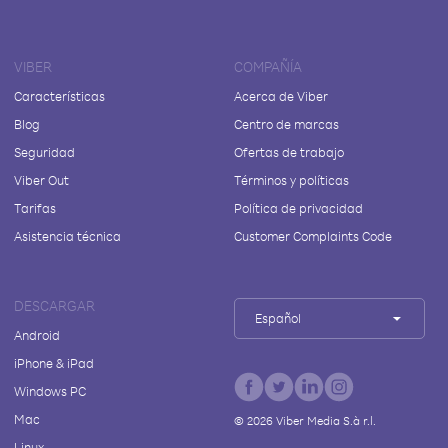
VIBER
COMPAÑÍA
Características
Acerca de Viber
Blog
Centro de marcas
Seguridad
Ofertas de trabajo
Viber Out
Términos y políticas
Tarifas
Política de privacidad
Asistencia técnica
Customer Complaints Code
DESCARGAR
Español
Android
iPhone & iPad
Windows PC
Mac
©
2026
Viber Media S.à r.l.
Linux