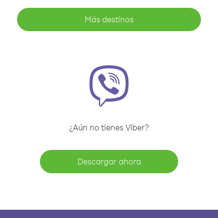
Más destinos
¿Aún no tienes Viber?
Descargar ahora