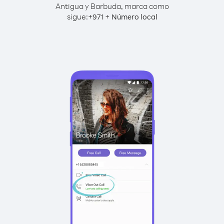
Antigua y Barbuda, marca como
sigue:
+
+
971
Número local