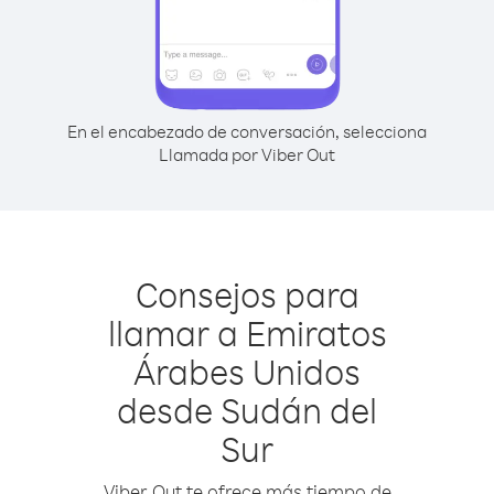
En el encabezado de conversación, selecciona
Llamada por Viber Out
Consejos para
llamar a Emiratos
Árabes Unidos
desde Sudán del
Sur
Viber Out te ofrece más tiempo de