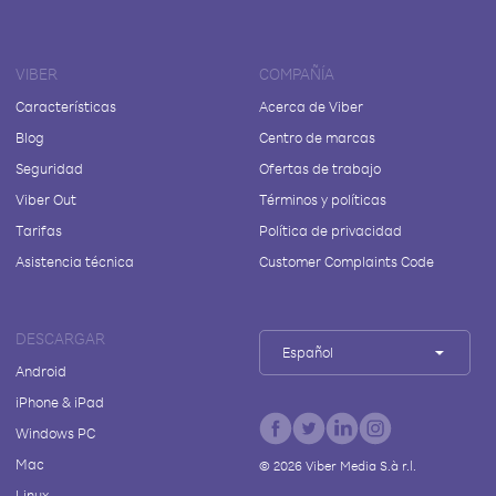
VIBER
COMPAÑÍA
Características
Acerca de Viber
Blog
Centro de marcas
Seguridad
Ofertas de trabajo
Viber Out
Términos y políticas
Tarifas
Política de privacidad
Asistencia técnica
Customer Complaints Code
DESCARGAR
Español
Android
iPhone & iPad
Windows PC
Mac
©
2026
Viber Media S.à r.l.
Linux