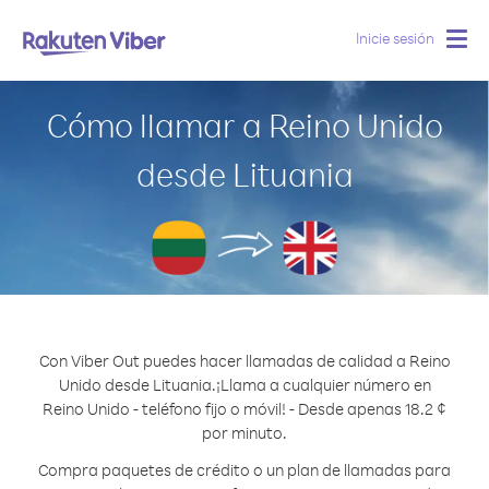
Inicie sesión
Togg
navig
Cómo llamar a Reino Unido
desde Lituania
Con Viber Out puedes hacer llamadas de calidad a Reino
Unido desde Lituania.
¡Llama a cualquier número en
Reino Unido - teléfono fijo o móvil! - Desde apenas 18.2 ¢
por minuto.
Compra paquetes de crédito o un plan de llamadas para