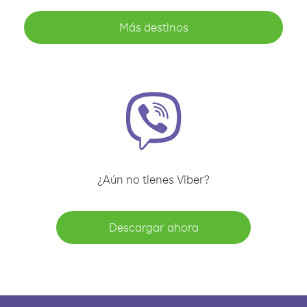
Más destinos
¿Aún no tienes Viber?
Descargar ahora