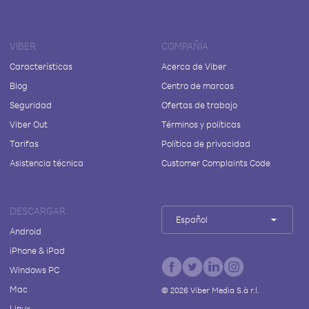
VIBER
COMPAÑÍA
Características
Acerca de Viber
Blog
Centro de marcas
Seguridad
Ofertas de trabajo
Viber Out
Términos y políticas
Tarifas
Política de privacidad
Asistencia técnica
Customer Complaints Code
DESCARGAR
Español
Android
iPhone & iPad
Windows PC
Mac
©
2026
Viber Media S.à r.l.
Linux