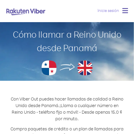
Inicie sesión
Togg
navig
Cómo llamar a Reino Unido
desde Panamá
Con Viber Out puedes hacer llamadas de calidad a Reino
Unido desde Panamá.
¡Llama a cualquier número en
Reino Unido - teléfono fijo o móvil! - Desde apenas 15.0 ¢
por minuto.
Compra paquetes de crédito o un plan de llamadas para