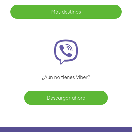
Más destinos
¿Aún no tienes Viber?
Descargar ahora