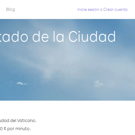
Blog
Inicie sesión
o
Crear cuenta
tado de la Ciudad
udad del Vaticano.
.0 ¢ por minuto.