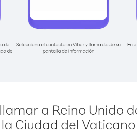
do de
Selecciona el contacto en Viber y llama desde su
En e
ado de
pantalla de información
llamar a Reino Unido 
la Ciudad del Vaticano