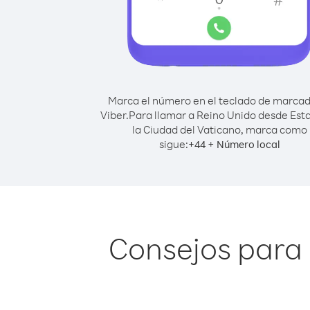
Marca el número en el teclado de marca
Viber.
Para llamar a Reino Unido desde Est
la Ciudad del Vaticano, marca como
sigue:
+
+
44
Número local
Consejos para 