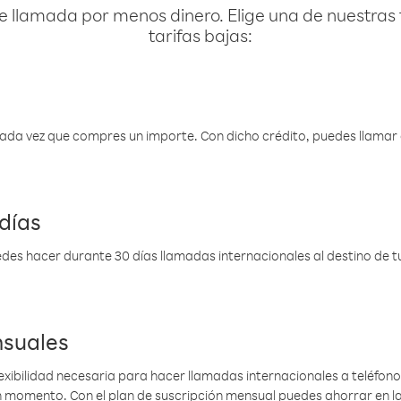
e llamada por menos dinero. Elige una de nuestras 
tarifas bajas:
 cada vez que compres un importe. Con dicho crédito, puedes llama
días
des hacer durante 30 días llamadas internacionales al destino de tu 
nsuales
lexibilidad necesaria para hacer llamadas internacionales a teléfonos
gún momento. Con el plan de suscripción mensual puedes ahorrar en 