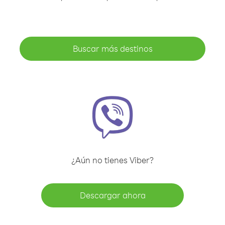
Buscar más destinos
¿Aún no tienes Viber?
Descargar ahora