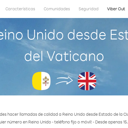
Características
Comunidades
Seguridad
Viber Out
ino Unido desde Es
del Vaticano
des hacer llamadas de calidad a Reino Unido desde Estado de la Ci
ier número en Reino Unido - teléfono fijo o móvil! - Desde apenas 15