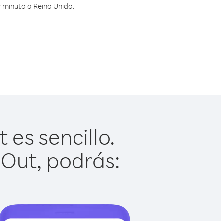
 minuto a Reino Unido.
es sencillo.
 Out, podrás: