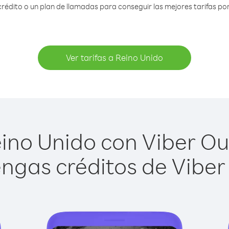
édito o un plan de llamadas para conseguir las mejores tarifas por
Ver tarifas a Reino Unido
ino Unido con Viber Out 
ngas créditos de Viber