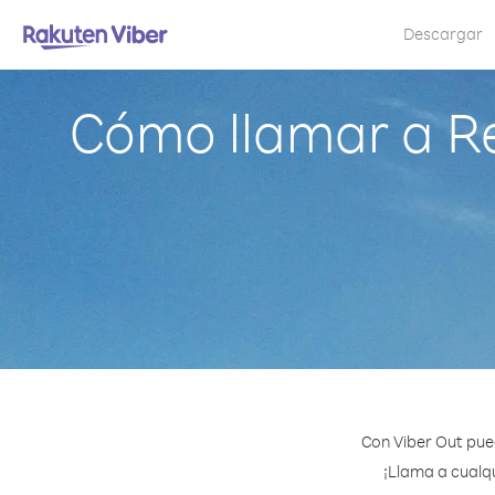
Descargar
Cómo llamar a Re
Con Viber Out pue
¡Llama a cualqu