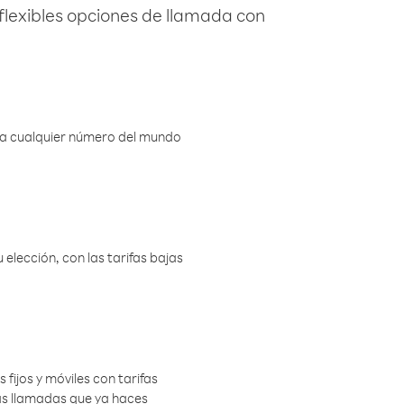
flexibles opciones de llamada con
r a cualquier número del mundo
elección, con las tarifas bajas
 fijos y móviles con tarifas
las llamadas que ya haces