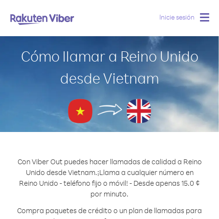
Inicie sesión
Togg
navig
Cómo llamar a Reino Unido
desde Vietnam
Con Viber Out puedes hacer llamadas de calidad a Reino
Unido desde Vietnam.
¡Llama a cualquier número en
Reino Unido - teléfono fijo o móvil! - Desde apenas 15.0 ¢
por minuto.
Compra paquetes de crédito o un plan de llamadas para