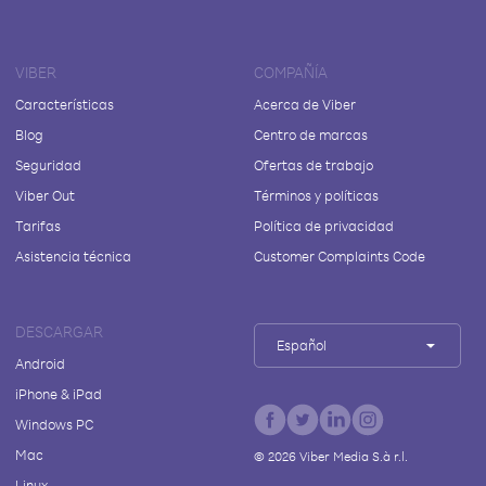
VIBER
COMPAÑÍA
Características
Acerca de Viber
Blog
Centro de marcas
Seguridad
Ofertas de trabajo
Viber Out
Términos y políticas
Tarifas
Política de privacidad
Asistencia técnica
Customer Complaints Code
DESCARGAR
Español
Android
iPhone & iPad
Windows PC
Mac
©
2026
Viber Media S.à r.l.
Linux