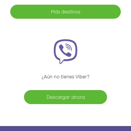
Más destinos
¿Aún no tienes Viber?
Descargar ahora