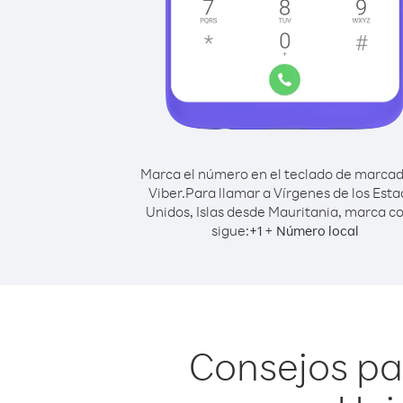
Marca el número en el teclado de marca
Viber.
Para llamar a Vírgenes de los Est
Unidos, Islas desde Mauritania, marca 
sigue:
+
+
1
Número local
Consejos pa