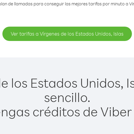
an de llamadas para conseguir las mejores tarifas por minuto a Vír
Ver tarifas a Vírgenes de los Estados Unidos, Islas
e los Estados Unidos, Is
sencillo.
ngas créditos de Viber