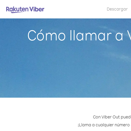
Descargar
Cómo llamar a V
Con Viber Out puede
¡Llama a cualquier número e