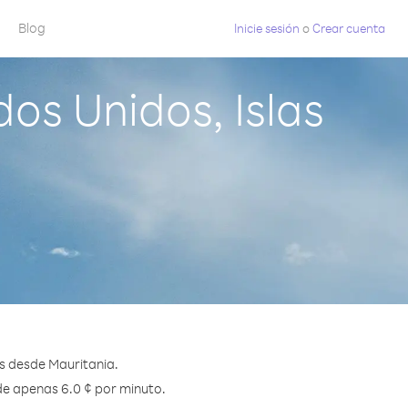
Blog
Inicie sesión
o
Crear cuenta
os Unidos, Islas
as desde Mauritania.
sde apenas 6.0 ¢ por minuto.