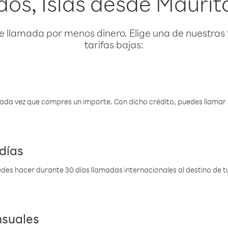
dos, Islas desde Maurit
e llamada por menos dinero. Elige una de nuestras 
tarifas bajas:
 cada vez que compres un importe. Con dicho crédito, puedes llama
días
des hacer durante 30 días llamadas internacionales al destino de tu 
nsuales