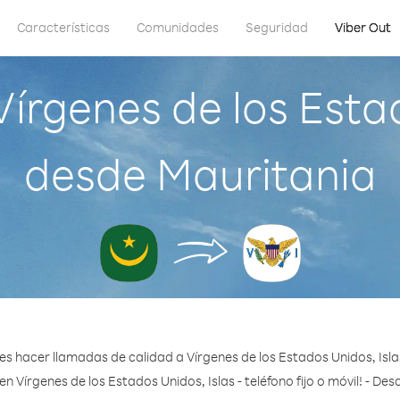
Características
Comunidades
Seguridad
Viber Out
írgenes de los Estad
desde Mauritania
s hacer llamadas de calidad a Vírgenes de los Estados Unidos, Isl
n Vírgenes de los Estados Unidos, Islas - teléfono fijo o móvil! - De