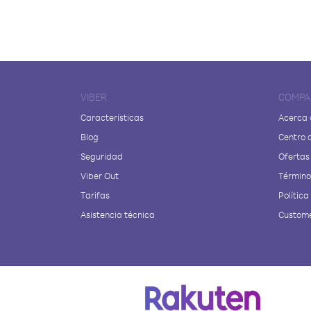
VIBER
COMPA
Características
Acerca 
Blog
Centro 
Seguridad
Ofertas
Viber Out
Términos
Tarifas
Política
Asistencia técnica
Custome