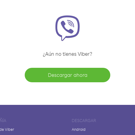
¿Aún no tienes Viber?
Descargar ahora
ÑÍA
DESCARGAR
de Viber
Android