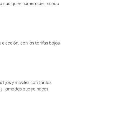
r a cualquier número del mundo
elección, con las tarifas bajas
 fijos y móviles con tarifas
las llamadas que ya haces