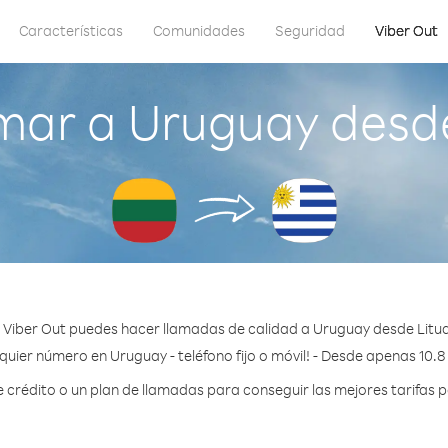
Características
Comunidades
Seguridad
Viber Out
mar a Uruguay desde
 Viber Out puedes hacer llamadas de calidad a Uruguay desde Litua
quier número en Uruguay - teléfono fijo o móvil! - Desde apenas 10.8
rédito o un plan de llamadas para conseguir las mejores tarifas 