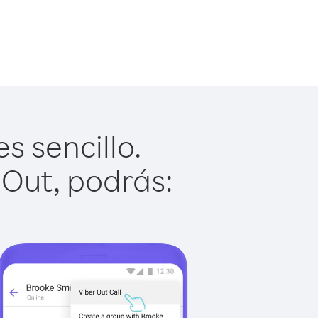
s sencillo.
 Out, podrás: