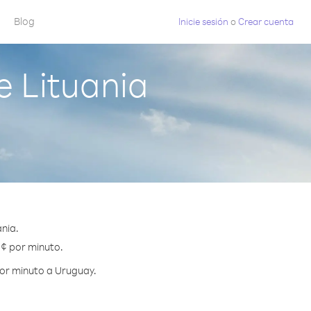
Blog
Inicie sesión
o
Crear cuenta
 Lituania
nia.
 ¢ por minuto.
por minuto a Uruguay.