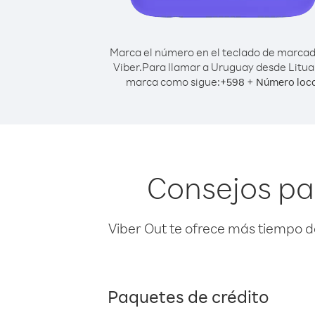
Marca el número en el teclado de marca
Viber.
Para llamar a Uruguay desde Litua
marca como sigue:
+
+
598
Número loca
Consejos pa
Viber Out te ofrece más tiempo d
Paquetes de crédito