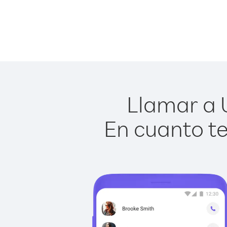
Llamar a U
En cuanto te