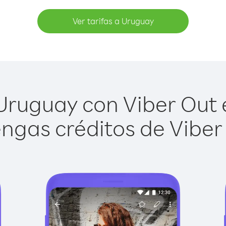
Ver tarifas a Uruguay
ruguay con Viber Out e
ngas créditos de Viber