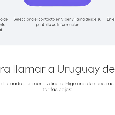
do de
Selecciona el contacto en Viber y llama desde su
En e
nia,
pantalla de información
l
ra llamar a Uruguay de
e llamada por menos dinero. Elige una de nuestras 
tarifas bajas: