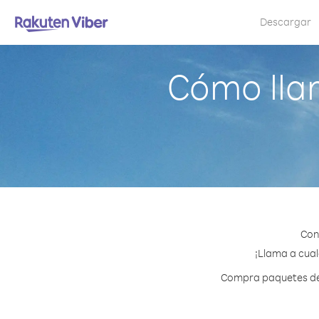
Descargar
Cómo lla
Con
¡Llama a cual
Compra paquetes de c