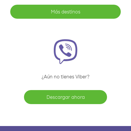
Más destinos
¿Aún no tienes Viber?
Descargar ahora