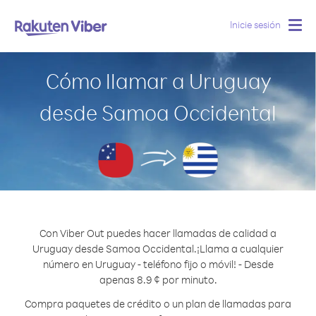
Inicie sesión
Togg
navig
Cómo llamar a Uruguay
desde Samoa Occidental
Con Viber Out puedes hacer llamadas de calidad a
Uruguay desde Samoa Occidental.
¡Llama a cualquier
número en Uruguay - teléfono fijo o móvil! - Desde
apenas 8.9 ¢ por minuto.
Compra paquetes de crédito o un plan de llamadas para