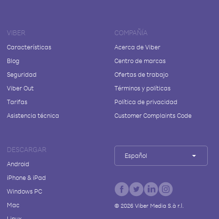
VIBER
COMPAÑÍA
Características
Acerca de Viber
Blog
Centro de marcas
Seguridad
Ofertas de trabajo
Viber Out
Términos y políticas
Tarifas
Política de privacidad
Asistencia técnica
Customer Complaints Code
DESCARGAR
Español
Android
iPhone & iPad
Windows PC
Mac
©
2026
Viber Media S.à r.l.
Linux