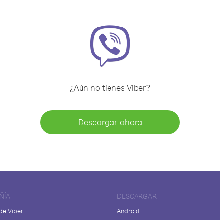
¿Aún no tienes Viber?
Descargar ahora
ÑÍA
DESCARGAR
de Viber
Android