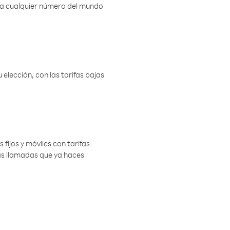
r a cualquier número del mundo
elección, con las tarifas bajas
 fijos y móviles con tarifas
las llamadas que ya haces