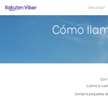
Descargar
Cómo llam
Con 
¡Llama a cual
Compra paquetes de c