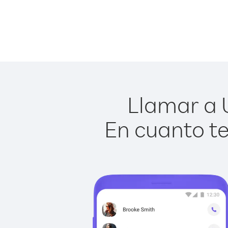
Llamar a U
En cuanto te