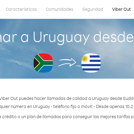
Características
Comunidades
Seguridad
Viber Out
ar a Uruguay desde
Viber Out puedes hacer llamadas de calidad a Uruguay desde Sudáf
quier número en Uruguay - teléfono fijo o móvil! - Desde apenas 10.2
rédito o un plan de llamadas para conseguir las mejores tarifas 