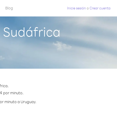
Blog
Inicie sesión
o
Crear cuenta
 Sudáfrica
rica.
 ¢ por minuto.
por minuto a Uruguay.