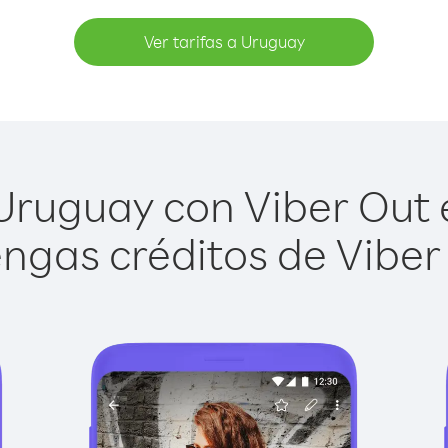
Ver tarifas a Uruguay
ruguay con Viber Out e
ngas créditos de Viber