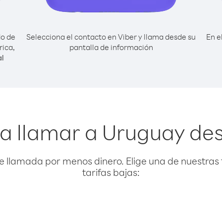
do de
Selecciona el contacto en Viber y llama desde su
En e
rica,
pantalla de información
l
a llamar a Uruguay de
e llamada por menos dinero. Elige una de nuestras 
tarifas bajas: