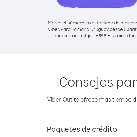
Marca el número en el teclado de marca
Viber.
Para llamar a Uruguay desde Sudáf
marca como sigue:
+
+
598
Número loca
Consejos par
Viber Out te ofrece más tiempo d
Paquetes de crédito