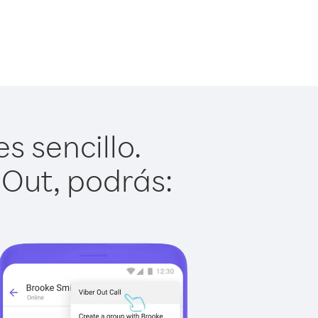
s sencillo.
 Out, podrás: