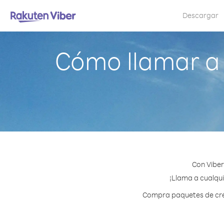
Descargar
Cómo llamar a
Con Viber
¡Llama a cualqui
Compra paquetes de créd