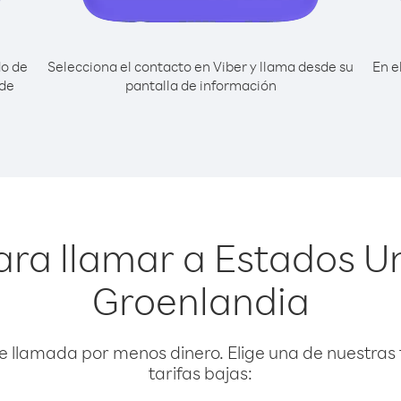
do de
Selecciona el contacto en Viber y llama desde su
En e
sde
pantalla de información
ara llamar a Estados U
Groenlandia
e llamada por menos dinero. Elige una de nuestras 
tarifas bajas: