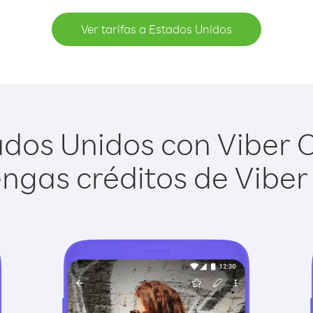
Ver tarifas a Estados Unidos
dos Unidos con Viber Ou
ngas créditos de Viber