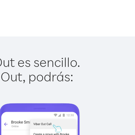
t es sencillo.
 Out, podrás: