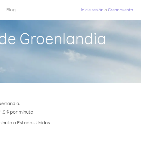
Blog
Inicie sesión
o
Crear cuenta
de Groenlandia
oenlandia.
1.9 ¢ por minuto.
minuto a Estados Unidos.