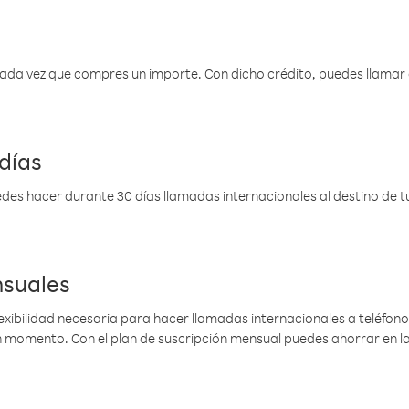
 cada vez que compres un importe. Con dicho crédito, puedes llama
días
des hacer durante 30 días llamadas internacionales al destino de tu 
nsuales
lexibilidad necesaria para hacer llamadas internacionales a teléfonos
gún momento. Con el plan de suscripción mensual puedes ahorrar en 