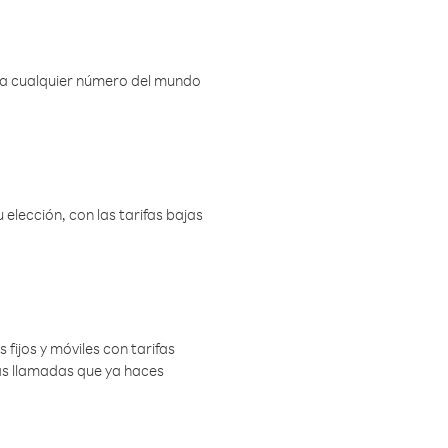
r a cualquier número del mundo
elección, con las tarifas bajas
 fijos y móviles con tarifas
las llamadas que ya haces