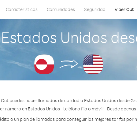
Características
Comunidades
Seguridad
Viber Out
 Estados Unidos des
 Out puedes hacer llamadas de calidad a Estados Unidos desde Gr
er número en Estados Unidos - teléfono fijo o móvil! - Desde apenas 
ito o un plan de llamadas para conseguir las mejores tarifas por 