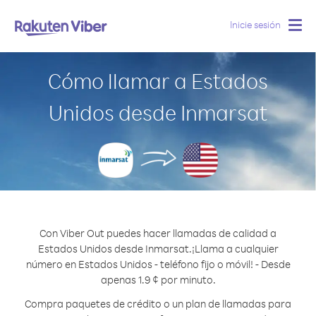
Inicie sesión
Togg
navig
Cómo llamar a Estados
Unidos desde Inmarsat
Con Viber Out puedes hacer llamadas de calidad a
Estados Unidos desde Inmarsat.
¡Llama a cualquier
número en Estados Unidos - teléfono fijo o móvil! - Desde
apenas 1.9 ¢ por minuto.
Compra paquetes de crédito o un plan de llamadas para