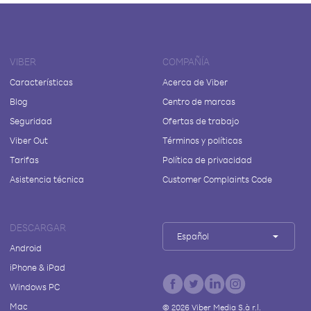
VIBER
COMPAÑÍA
Características
Acerca de Viber
Blog
Centro de marcas
Seguridad
Ofertas de trabajo
Viber Out
Términos y políticas
Tarifas
Política de privacidad
Asistencia técnica
Customer Complaints Code
DESCARGAR
Español
Android
iPhone & iPad
Windows PC
Mac
©
2026
Viber Media S.à r.l.