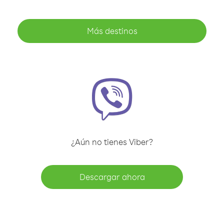
Más destinos
¿Aún no tienes Viber?
Descargar ahora