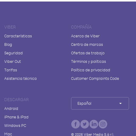
VIBER
COMPAÑÍA
Características
Acerca de Viber
Blog
Centro de marcas
Seguridad
Ofertas de trabajo
Viber Out
Términos y políticas
Tarifas
Política de privacidad
Asistencia técnica
Customer Complaints Code
DESCARGAR
Español
Android
iPhone & iPad
Windows PC
Mac
©
2026
Viber Media S.à r.l.