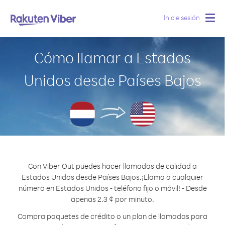
Inicie sesión
Togg
navig
Cómo llamar a Estados
Unidos desde Países Bajos
Con Viber Out puedes hacer llamadas de calidad a
Estados Unidos desde Países Bajos.
¡Llama a cualquier
número en Estados Unidos - teléfono fijo o móvil! - Desde
apenas 2.3 ¢ por minuto.
Compra paquetes de crédito o un plan de llamadas para