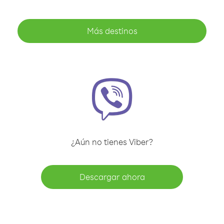
Más destinos
¿Aún no tienes Viber?
Descargar ahora