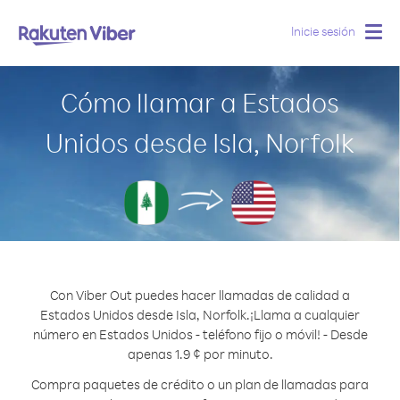
Inicie sesión
Togg
navig
Cómo llamar a Estados
Unidos desde Isla, Norfolk
Con Viber Out puedes hacer llamadas de calidad a
Estados Unidos desde Isla, Norfolk.
¡Llama a cualquier
número en Estados Unidos - teléfono fijo o móvil! - Desde
apenas 1.9 ¢ por minuto.
Compra paquetes de crédito o un plan de llamadas para