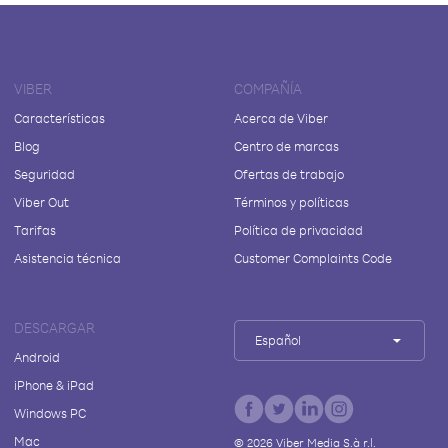
VIBER
COMPAÑÍA
Características
Acerca de Viber
Blog
Centro de marcas
Seguridad
Ofertas de trabajo
Viber Out
Términos y políticas
Tarifas
Política de privacidad
Asistencia técnica
Customer Complaints Code
DESCARGAR
Español
Android
iPhone & iPad
Windows PC
Mac
©
2026
Viber Media S.à r.l.