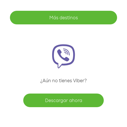
Más destinos
¿Aún no tienes Viber?
Descargar ahora