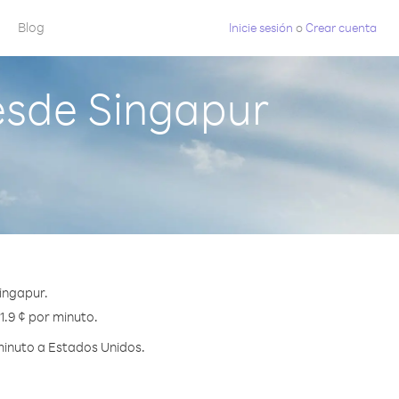
Blog
Inicie sesión
o
Crear cuenta
esde Singapur
ingapur.
1.9 ¢ por minuto.
minuto a Estados Unidos.