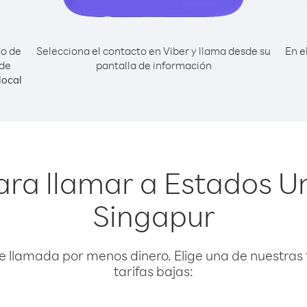
do de
Selecciona el contacto en Viber y llama desde su
En e
sde
pantalla de información
local
ara llamar a Estados U
Singapur
e llamada por menos dinero. Elige una de nuestras 
tarifas bajas: