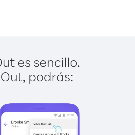
t es sencillo.
 Out, podrás: