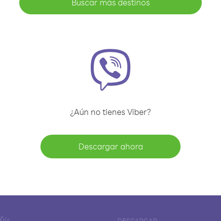
Buscar más destinos
¿Aún no tienes Viber?
Descargar ahora
ÑÍA
DESCARGAR