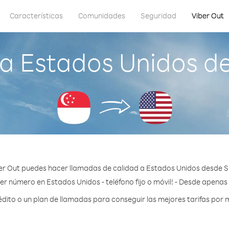
Características
Comunidades
Seguridad
Viber Out
a Estados Unidos d
er Out puedes hacer llamadas de calidad a Estados Unidos desde S
er número en Estados Unidos - teléfono fijo o móvil! - Desde apenas 
ito o un plan de llamadas para conseguir las mejores tarifas por 