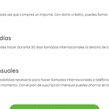
 cada vez que compres un importe. Con dicho crédito, puedes llama
días
des hacer durante 30 días llamadas internacionales al destino de tu 
nsuales
lexibilidad necesaria para hacer llamadas internacionales a teléfonos
gún momento. Con el plan de suscripción mensual puedes ahorrar en 