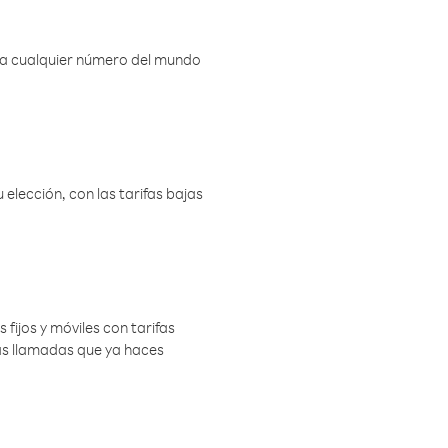
r a cualquier número del mundo
elección, con las tarifas bajas
 fijos y móviles con tarifas
las llamadas que ya haces