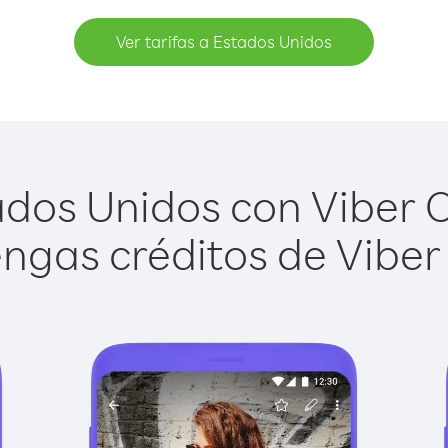
Ver tarifas a Estados Unidos
dos Unidos con Viber Ou
ngas créditos de Viber