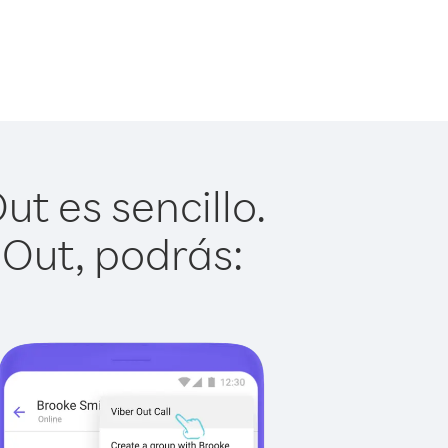
t es sencillo.
 Out, podrás: