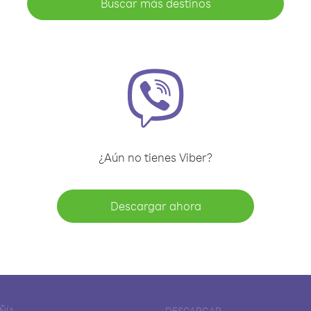
Buscar más destinos
¿Aún no tienes Viber?
Descargar ahora
ÑÍA
DESCARGAR