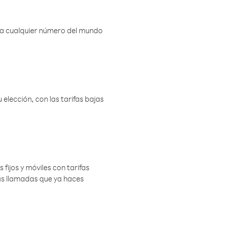
r a cualquier número del mundo
elección, con las tarifas bajas
 fijos y móviles con tarifas
las llamadas que ya haces