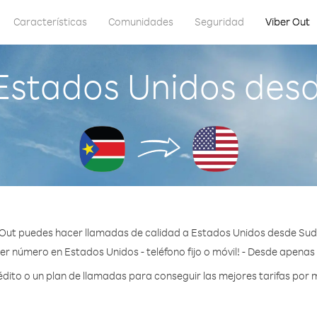
Características
Comunidades
Seguridad
Viber Out
Estados Unidos desd
 Out puedes hacer llamadas de calidad a Estados Unidos desde Sudá
er número en Estados Unidos - teléfono fijo o móvil! - Desde apenas 
ito o un plan de llamadas para conseguir las mejores tarifas por 