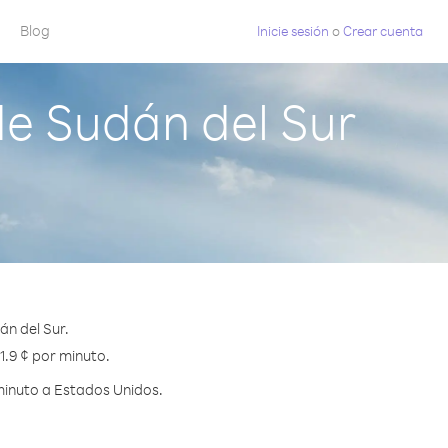
Blog
Inicie sesión
o
Crear cuenta
e Sudán del Sur
n del Sur.
1.9 ¢ por minuto.
minuto a Estados Unidos.