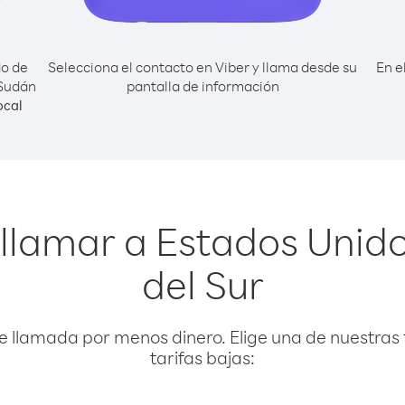
do de
Selecciona el contacto en Viber y llama desde su
En e
 Sudán
pantalla de información
ocal
 llamar a Estados Unid
del Sur
e llamada por menos dinero. Elige una de nuestras 
tarifas bajas: