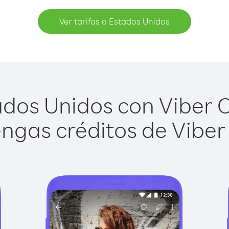
Ver tarifas a Estados Unidos
dos Unidos con Viber Ou
ngas créditos de Viber