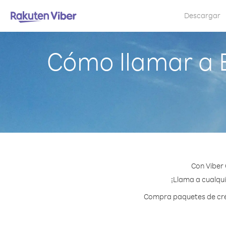
Descargar
Cómo llamar a 
Con Viber
¡Llama a cualqui
Compra paquetes de créd