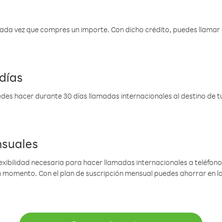
 cada vez que compres un importe. Con dicho crédito, puedes llama
días
des hacer durante 30 días llamadas internacionales al destino de tu 
nsuales
lexibilidad necesaria para hacer llamadas internacionales a teléfonos
gún momento. Con el plan de suscripción mensual puedes ahorrar en 