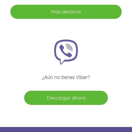
Más destinos
¿Aún no tienes Viber?
Descargar ahora