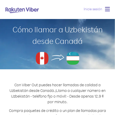
Inicie sesión
Togg
navig
Cómo llamar a Uzbekistán
desde Canadá
Con Viber Out puedes hacer llamadas de calidad a
Uzbekistán desde Canadá.
¡Llama a cualquier número en
Uzbekistán - teléfono fijo o móvil! - Desde apenas 12.9 ¢
por minuto.
Compra paquetes de crédito o un plan de llamadas para