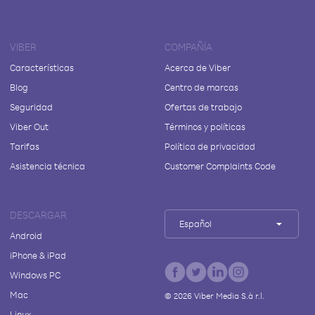
VIBER
COMPAÑÍA
Características
Acerca de Viber
Blog
Centro de marcas
Seguridad
Ofertas de trabajo
Viber Out
Términos y políticas
Tarifas
Política de privacidad
Asistencia técnica
Customer Complaints Code
DESCARGAR
Español
Android
iPhone & iPad
Windows PC
Mac
©
2026
Viber Media S.à r.l.
Linux