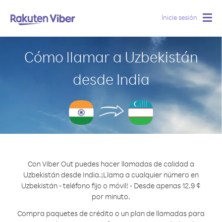
Inicie sesión
Togg
navig
Cómo llamar a Uzbekistán
desde India
Con Viber Out puedes hacer llamadas de calidad a
Uzbekistán desde India.
¡Llama a cualquier número en
Uzbekistán - teléfono fijo o móvil! - Desde apenas 12.9 ¢
por minuto.
Compra paquetes de crédito o un plan de llamadas para