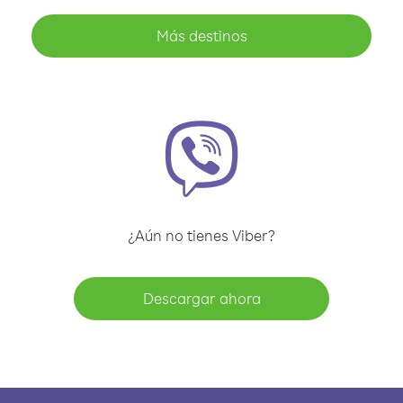
Más destinos
¿Aún no tienes Viber?
Descargar ahora