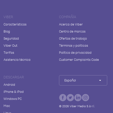
VIBER
COMPAÑÍA
Características
Acerca de Viber
Blog
Centro de marcas
Seguridad
Ofertas de trabajo
Viber Out
Términos y políticas
Tarifas
Política de privacidad
Asistencia técnica
Customer Complaints Code
DESCARGAR
Español
Android
iPhone & iPad
Windows PC
Mac
©
2026
Viber Media S.à r.l.
Linux