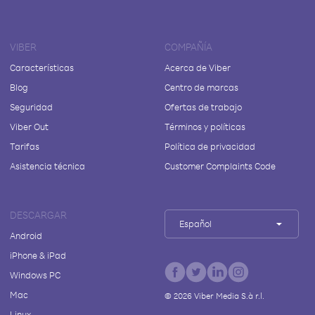
VIBER
COMPAÑÍA
Características
Acerca de Viber
Blog
Centro de marcas
Seguridad
Ofertas de trabajo
Viber Out
Términos y políticas
Tarifas
Política de privacidad
Asistencia técnica
Customer Complaints Code
DESCARGAR
Español
Android
iPhone & iPad
Windows PC
Mac
©
2026
Viber Media S.à r.l.
Linux