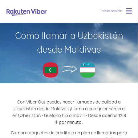
Inicie sesión
Togg
navig
Cómo llamar a Uzbekistán
desde Maldivas
Con Viber Out puedes hacer llamadas de calidad a
Uzbekistán desde Maldivas.
¡Llama a cualquier número
en Uzbekistán - teléfono fijo o móvil! - Desde apenas 12.9
¢ por minuto.
Compra paquetes de crédito o un plan de llamadas para