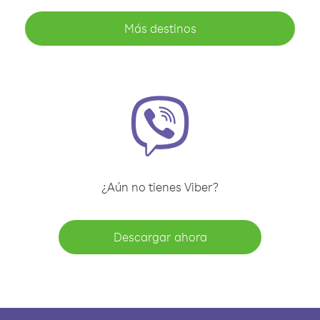
Más destinos
¿Aún no tienes Viber?
Descargar ahora