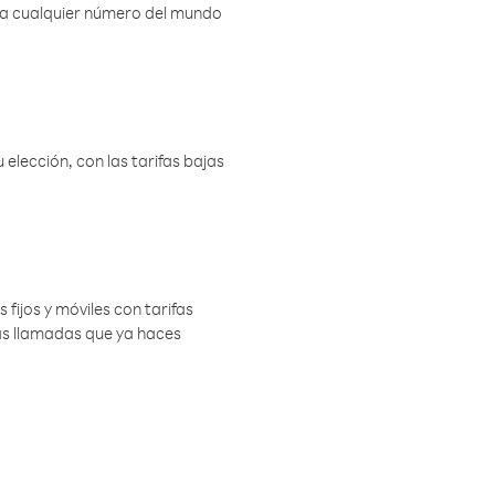
r a cualquier número del mundo
elección, con las tarifas bajas
 fijos y móviles con tarifas
las llamadas que ya haces