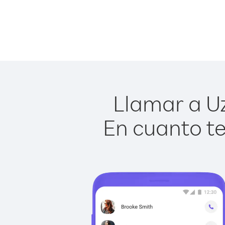
Llamar a Uz
En cuanto te