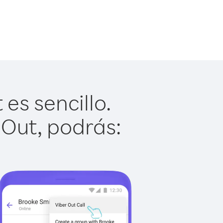
es sencillo.
 Out, podrás: