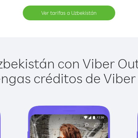
Ver tarifas a Uzbekistán
bekistán con Viber Out 
ngas créditos de Viber