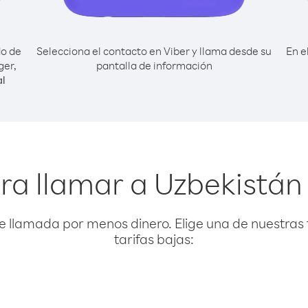
do de
Selecciona el contacto en Viber y llama desde su
En e
ger,
pantalla de información
al
ra llamar a Uzbekistán
e llamada por menos dinero. Elige una de nuestras 
tarifas bajas: