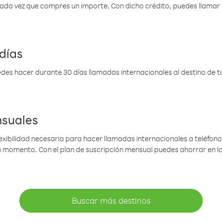
 cada vez que compres un importe. Con dicho crédito, puedes llama
días
des hacer durante 30 días llamadas internacionales al destino de tu 
nsuales
lexibilidad necesaria para hacer llamadas internacionales a teléfonos
gún momento. Con el plan de suscripción mensual puedes ahorrar en 
Buscar más destinos