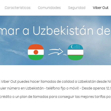
Características
Comunidades
Seguridad
Viber Out
mar a Uzbekistán de
 Viber Out puedes hacer llamadas de calidad a Uzbekistán desde Ní
uier número en Uzbekistán - teléfono fijo o móvil! - Desde apenas 12.
édito o un plan de llamadas para conseguir las mejores tarifas po