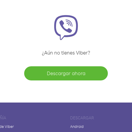
¿Aún no tienes Viber?
Descargar ahora
ÑÍA
DESCARGAR
de Viber
Android