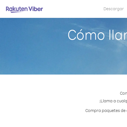
Descargar
Cómo lla
Con
¡Llama a cualq
Compra paquetes de cr