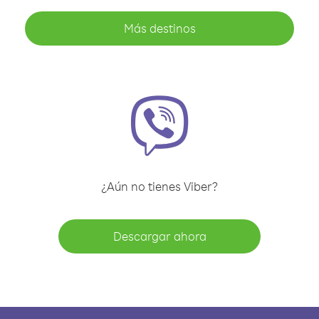
Más destinos
¿Aún no tienes Viber?
Descargar ahora