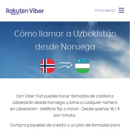
Inicie sesión
Togg
navig
Cómo llamar a Uzbekistán
desde Noruega
Con Viber Out puedes hacer llamadas de calidad a
Uzbekistán desde Noruega.
¡Llama a cualquier número
en Uzbekistán - teléfono fijo o móvil! - Desde apenas 16.1 ¢
por minuto.
Compra paquetes de crédito o un plan de llamadas para