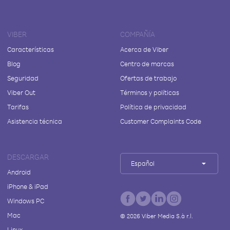
VIBER
COMPAÑÍA
Características
Acerca de Viber
Blog
Centro de marcas
Seguridad
Ofertas de trabajo
Viber Out
Términos y políticas
Tarifas
Política de privacidad
Asistencia técnica
Customer Complaints Code
DESCARGAR
Español
Android
iPhone & iPad
Windows PC
Mac
©
2026
Viber Media S.à r.l.
Linux