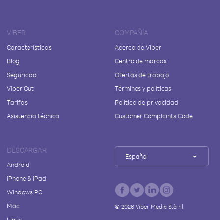
VIBER
COMPAÑÍA
Características
Acerca de Viber
Blog
Centro de marcas
Seguridad
Ofertas de trabajo
Viber Out
Términos y políticas
Tarifas
Política de privacidad
Asistencia técnica
Customer Complaints Code
DESCARGAR
Español
Android
iPhone & iPad
Windows PC
Mac
©
2026
Viber Media S.à r.l.
Linux