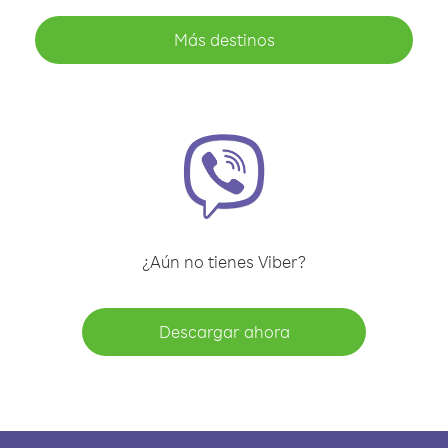
Más destinos
¿Aún no tienes Viber?
Descargar ahora