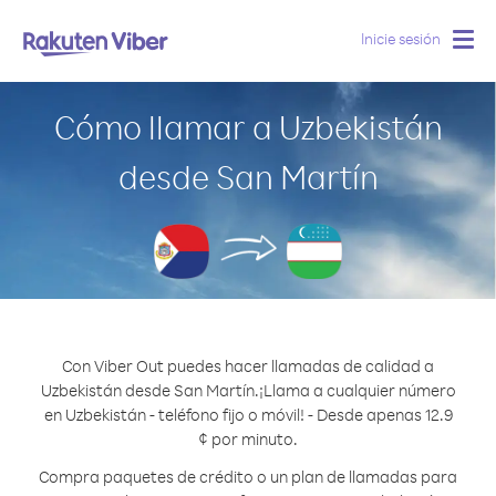
Inicie sesión
Togg
navig
Cómo llamar a Uzbekistán
desde San Martín
Con Viber Out puedes hacer llamadas de calidad a
Uzbekistán desde San Martín.
¡Llama a cualquier número
en Uzbekistán - teléfono fijo o móvil! - Desde apenas 12.9
¢ por minuto.
Compra paquetes de crédito o un plan de llamadas para