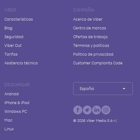
VIBER
COMPAÑÍA
Características
Acerca de Viber
Blog
Centro de marcas
Seguridad
Ofertas de trabajo
Viber Out
Términos y políticas
Tarifas
Política de privacidad
Asistencia técnica
Customer Complaints Code
DESCARGAR
Español
Android
iPhone & iPad
Windows PC
Mac
©
2026
Viber Media S.à r.l.
Linux