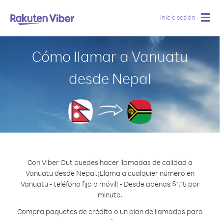
Inicie sesión
Togg
navig
Cómo llamar a Vanuatu
desde Nepal
Con Viber Out puedes hacer llamadas de calidad a
Vanuatu desde Nepal.
¡Llama a cualquier número en
Vanuatu - teléfono fijo o móvil! - Desde apenas $1.15 por
minuto.
Compra paquetes de crédito o un plan de llamadas para