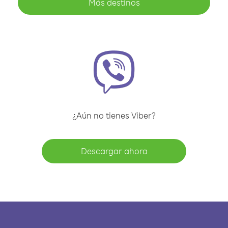
Más destinos
¿Aún no tienes Viber?
Descargar ahora