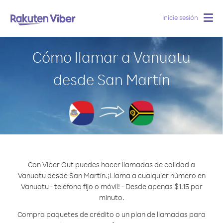
Inicie sesión
Togg
navig
Cómo llamar a Vanuatu
desde San Martín
Con Viber Out puedes hacer llamadas de calidad a
Vanuatu desde San Martín.
¡Llama a cualquier número en
Vanuatu - teléfono fijo o móvil! - Desde apenas $1.15 por
minuto.
Compra paquetes de crédito o un plan de llamadas para