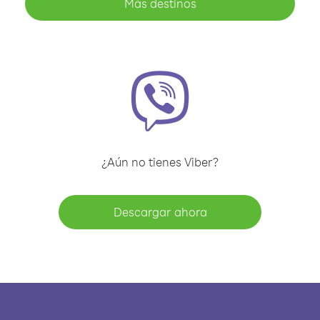
Más destinos
¿Aún no tienes Viber?
Descargar ahora