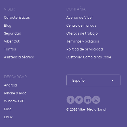
VIBER
COMPAÑÍA
Características
Acerca de Viber
Blog
Centro de marcas
Seguridad
Ofertas de trabajo
Viber Out
Términos y políticas
Tarifas
Política de privacidad
Asistencia técnica
Customer Complaints Code
DESCARGAR
Español
Android
iPhone & iPad
Windows PC
Mac
©
2026
Viber Media S.à r.l.
Linux