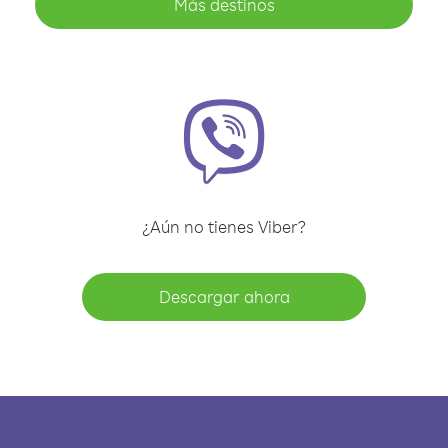
Más destinos
¿Aún no tienes Viber?
Descargar ahora