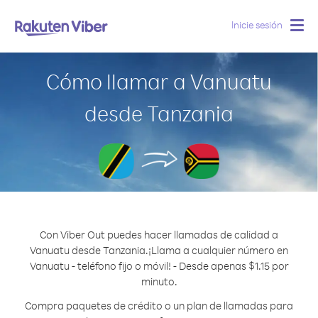
Inicie sesión
Togg
navig
Cómo llamar a Vanuatu
desde Tanzania
Con Viber Out puedes hacer llamadas de calidad a
Vanuatu desde Tanzania.
¡Llama a cualquier número en
Vanuatu - teléfono fijo o móvil! - Desde apenas $1.15 por
minuto.
Compra paquetes de crédito o un plan de llamadas para