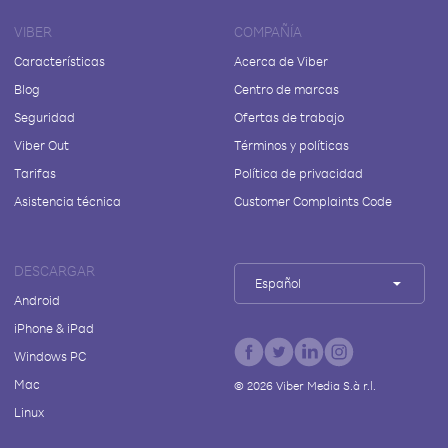
VIBER
COMPAÑÍA
Características
Acerca de Viber
Blog
Centro de marcas
Seguridad
Ofertas de trabajo
Viber Out
Términos y políticas
Tarifas
Política de privacidad
Asistencia técnica
Customer Complaints Code
DESCARGAR
Español
Android
iPhone & iPad
Windows PC
Mac
©
2026
Viber Media S.à r.l.
Linux