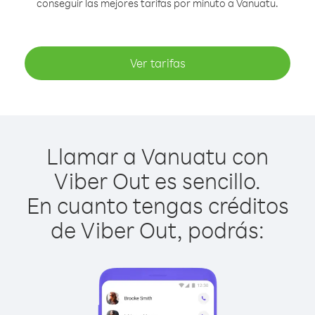
conseguir las mejores tarifas por minuto a Vanuatu.
Ver tarifas
Llamar a Vanuatu con
Viber Out es sencillo.
En cuanto tengas créditos
de Viber Out, podrás: