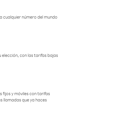
r a cualquier número del mundo
elección, con las tarifas bajas
 fijos y móviles con tarifas
las llamadas que ya haces