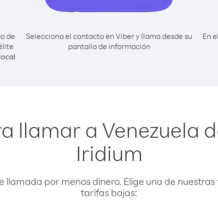
do de
Selecciona el contacto en Viber y llama desde su
En e
lite
pantalla de información
local
a llamar a Venezuela d
Iridium
e llamada por menos dinero. Elige una de nuestras 
tarifas bajas: