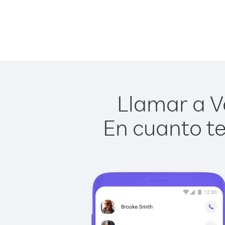
Llamar a Ve
En cuanto te