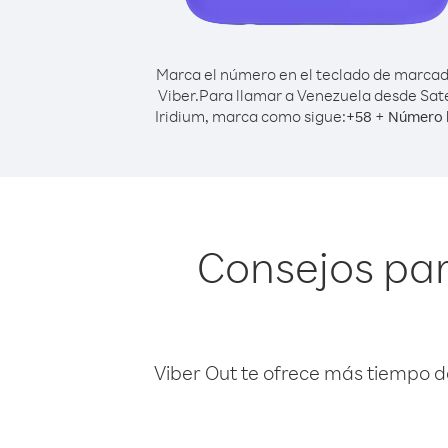
Marca el número en el teclado de marca
Viber.
Para llamar a Venezuela desde Saté
Iridium, marca como sigue:
+
+
58
Número 
Consejos par
Viber Out te ofrece más tiempo d