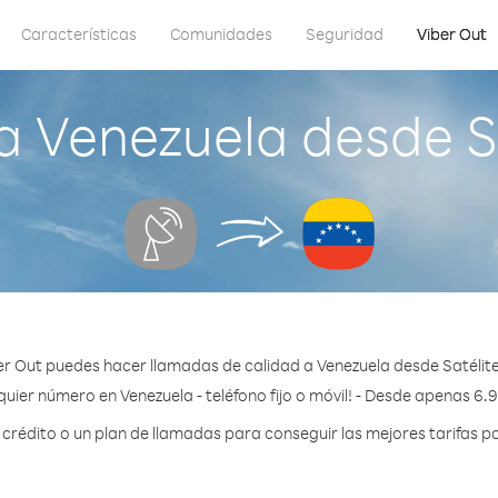
Características
Comunidades
Seguridad
Viber Out
 Venezuela desde Sa
r Out puedes hacer llamadas de calidad a Venezuela desde Satélite
quier número en Venezuela - teléfono fijo o móvil! - Desde apenas 6.9
rédito o un plan de llamadas para conseguir las mejores tarifas po