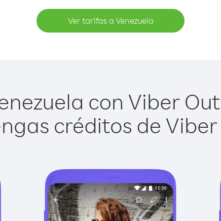
Ver tarifas a Venezuela
nezuela con Viber Out 
ngas créditos de Viber