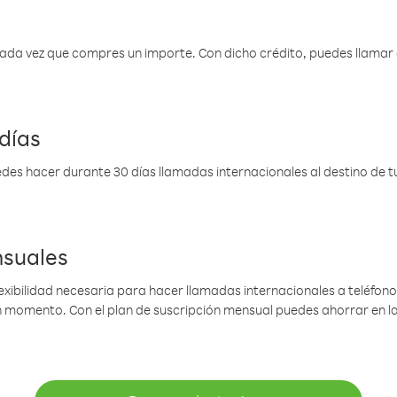
 cada vez que compres un importe. Con dicho crédito, puedes llama
días
des hacer durante 30 días llamadas internacionales al destino de tu 
nsuales
lexibilidad necesaria para hacer llamadas internacionales a teléfonos
gún momento. Con el plan de suscripción mensual puedes ahorrar en 