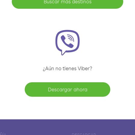
Buscar más destinos
¿Aún no tienes Viber?
Descargar ahora
ÑÍA
DESCARGAR