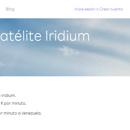
Blog
Inicie sesión
o
Crear cuenta
télite Iridium
 Iridium.
 ¢ por minuto.
r minuto a Venezuela.