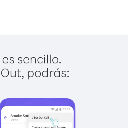
es sencillo.
 Out, podrás: