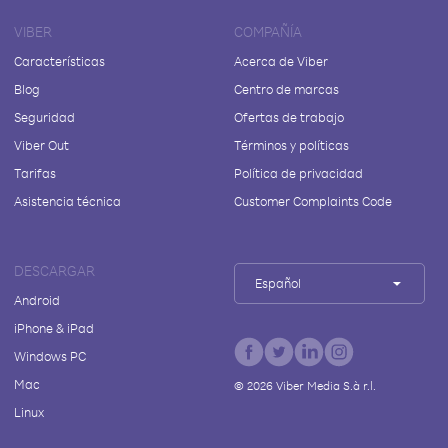
VIBER
COMPAÑÍA
Características
Acerca de Viber
Blog
Centro de marcas
Seguridad
Ofertas de trabajo
Viber Out
Términos y políticas
Tarifas
Política de privacidad
Asistencia técnica
Customer Complaints Code
DESCARGAR
Español
Android
iPhone & iPad
Windows PC
Mac
©
2026
Viber Media S.à r.l.
Linux