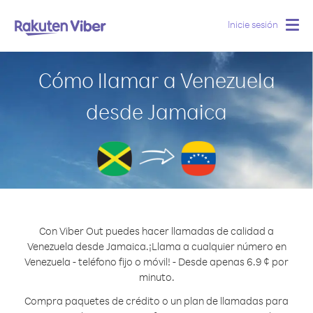
Inicie sesión
Togg
navig
Cómo llamar a Venezuela
desde Jamaica
Con Viber Out puedes hacer llamadas de calidad a
Venezuela desde Jamaica.
¡Llama a cualquier número en
Venezuela - teléfono fijo o móvil! - Desde apenas 6.9 ¢ por
minuto.
Compra paquetes de crédito o un plan de llamadas para