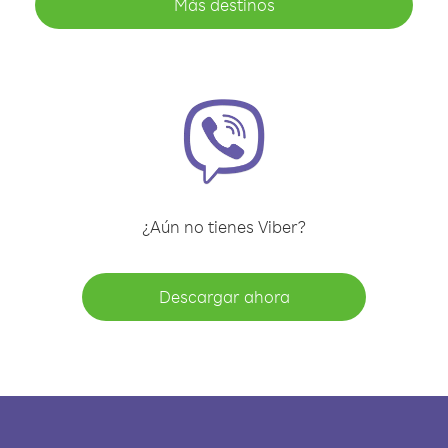
Más destinos
¿Aún no tienes Viber?
Descargar ahora