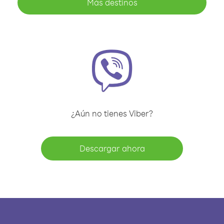
Más destinos
¿Aún no tienes Viber?
Descargar ahora