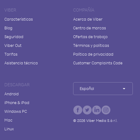
VIBER
COMPAÑÍA
Características
Acerca de Viber
Blog
Centro de marcas
Seguridad
Ofertas de trabajo
Viber Out
Términos y políticas
Tarifas
Política de privacidad
Asistencia técnica
Customer Complaints Code
DESCARGAR
Español
Android
iPhone & iPad
Windows PC
Mac
©
2026
Viber Media S.à r.l.
Linux