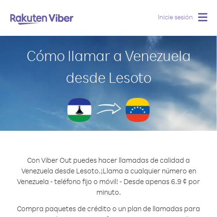
Inicie sesión
Togg
navig
Cómo llamar a Venezuela
desde Lesoto
Con Viber Out puedes hacer llamadas de calidad a
Venezuela desde Lesoto.
¡Llama a cualquier número en
Venezuela - teléfono fijo o móvil! - Desde apenas 6.9 ¢ por
minuto.
Compra paquetes de crédito o un plan de llamadas para