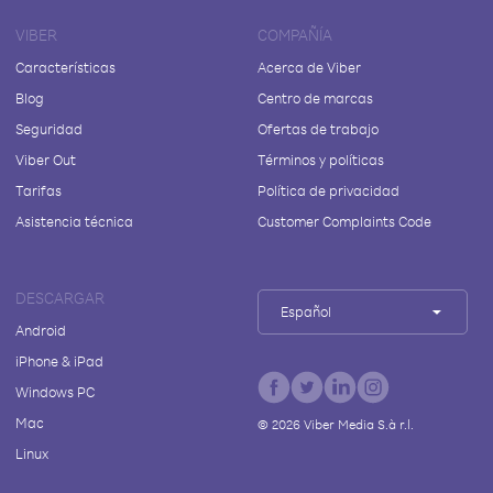
VIBER
COMPAÑÍA
Características
Acerca de Viber
Blog
Centro de marcas
Seguridad
Ofertas de trabajo
Viber Out
Términos y políticas
Tarifas
Política de privacidad
Asistencia técnica
Customer Complaints Code
DESCARGAR
Español
Android
iPhone & iPad
Windows PC
Mac
©
2026
Viber Media S.à r.l.
Linux