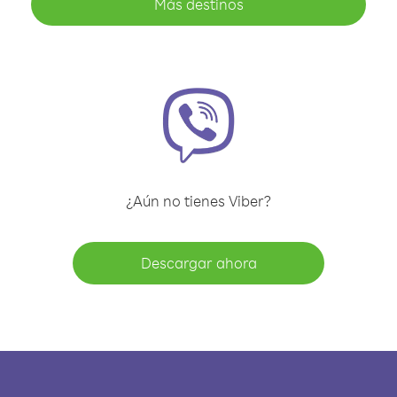
Más destinos
¿Aún no tienes Viber?
Descargar ahora