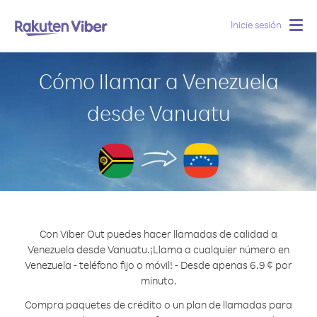
Inicie sesión
Togg
navig
Cómo llamar a Venezuela
desde Vanuatu
Con Viber Out puedes hacer llamadas de calidad a
Venezuela desde Vanuatu.
¡Llama a cualquier número en
Venezuela - teléfono fijo o móvil! - Desde apenas 6.9 ¢ por
minuto.
Compra paquetes de crédito o un plan de llamadas para