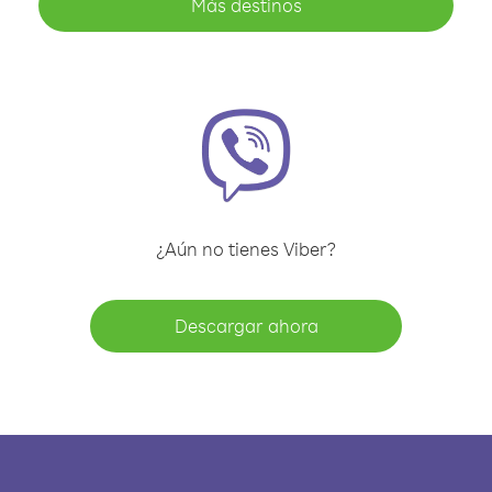
Más destinos
¿Aún no tienes Viber?
Descargar ahora