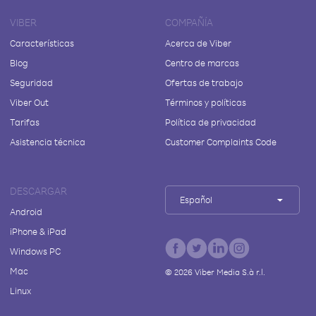
VIBER
COMPAÑÍA
Características
Acerca de Viber
Blog
Centro de marcas
Seguridad
Ofertas de trabajo
Viber Out
Términos y políticas
Tarifas
Política de privacidad
Asistencia técnica
Customer Complaints Code
DESCARGAR
Español
Android
iPhone & iPad
Windows PC
Mac
©
2026
Viber Media S.à r.l.
Linux