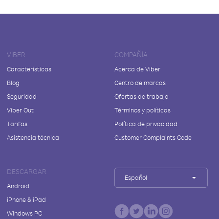
VIBER
COMPAÑÍA
Características
Acerca de Viber
Blog
Centro de marcas
Seguridad
Ofertas de trabajo
Viber Out
Términos y políticas
Tarifas
Política de privacidad
Asistencia técnica
Customer Complaints Code
DESCARGAR
Español
Android
iPhone & iPad
Windows PC