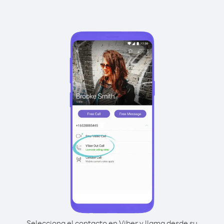
Selecciona el contacto en Viber y llama desde su