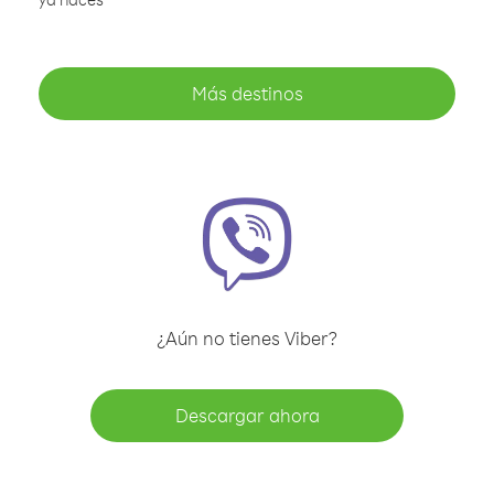
Más destinos
¿Aún no tienes Viber?
Descargar ahora