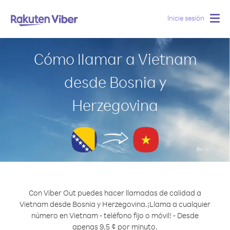
Inicie sesión
Togg
navig
Cómo llamar a Vietnam
desde Bosnia y
Herzegovina
Con Viber Out puedes hacer llamadas de calidad a
Vietnam desde Bosnia y Herzegovina.
¡Llama a cualquier
número en Vietnam - teléfono fijo o móvil! - Desde
apenas 9.5 ¢ por minuto.