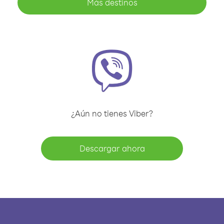
Más destinos
¿Aún no tienes Viber?
Descargar ahora