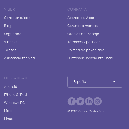
VIBER
COMPAÑÍA
Características
Acerca de Viber
Blog
Centro de marcas
Seguridad
Ofertas de trabajo
Viber Out
Términos y políticas
Tarifas
Política de privacidad
Asistencia técnica
Customer Complaints Code
DESCARGAR
Español
Android
iPhone & iPad
Windows PC
Mac
©
2026
Viber Media S.à r.l.
Linux