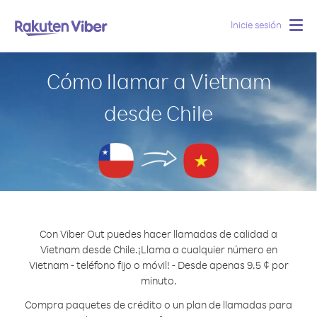
Inicie sesión
Togg
navig
Cómo llamar a Vietnam
desde Chile
Con Viber Out puedes hacer llamadas de calidad a
Vietnam desde Chile.
¡Llama a cualquier número en
Vietnam - teléfono fijo o móvil! - Desde apenas 9.5 ¢ por
minuto.
Compra paquetes de crédito o un plan de llamadas para