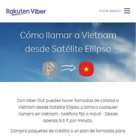
Inicie sesión
Togg
navig
Cómo llamar a Vietnam
desde Satélite Ellipso
Con Viber Out puedes hacer llamadas de calidad a
Vietnam desde Satélite Ellipso.
¡Llama a cualquier
número en Vietnam - teléfono fijo o móvil! - Desde
apenas 9.5 ¢ por minuto.
Compra paquetes de crédito o un plan de llamadas para