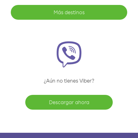
Más destinos
¿Aún no tienes Viber?
Descargar ahora