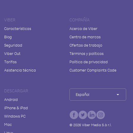
VIBER
COMPAÑÍA
Características
Acerca de Viber
Blog
Centro de marcas
Seguridad
Ofertas de trabajo
Viber Out
Términos y políticas
Tarifas
Política de privacidad
Asistencia técnica
Customer Complaints Code
DESCARGAR
Español
Android
iPhone & iPad
Windows PC
Mac
©
2026
Viber Media S.à r.l.
Linux