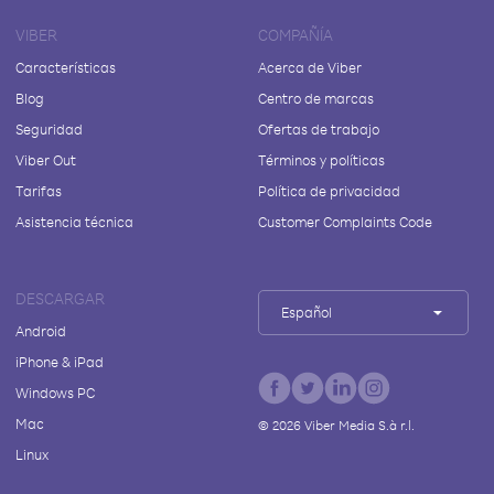
VIBER
COMPAÑÍA
Características
Acerca de Viber
Blog
Centro de marcas
Seguridad
Ofertas de trabajo
Viber Out
Términos y políticas
Tarifas
Política de privacidad
Asistencia técnica
Customer Complaints Code
DESCARGAR
Español
Android
iPhone & iPad
Windows PC
Mac
©
2026
Viber Media S.à r.l.
Linux