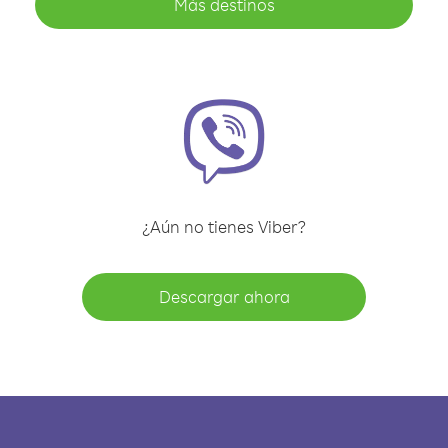
Más destinos
¿Aún no tienes Viber?
Descargar ahora