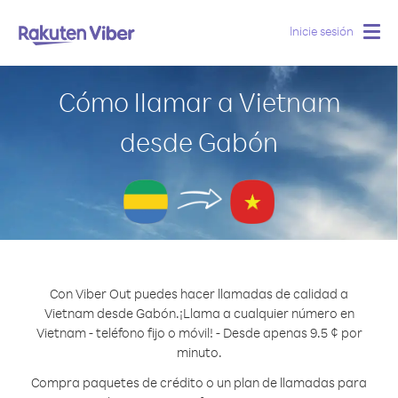
Inicie sesión
Togg
navig
Cómo llamar a Vietnam
desde Gabón
Con Viber Out puedes hacer llamadas de calidad a
Vietnam desde Gabón.
¡Llama a cualquier número en
Vietnam - teléfono fijo o móvil! - Desde apenas 9.5 ¢ por
minuto.
Compra paquetes de crédito o un plan de llamadas para