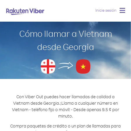
Inicie sesión
Togg
navig
Cómo llamar a Vietnam
desde Georgia
Con Viber Out puedes hacer llamadas de calidad a
Vietnam desde Georgia.
¡Llama a cualquier número en
Vietnam - teléfono fijo o móvil! - Desde apenas 9.5 ¢ por
minuto.
Compra paquetes de crédito o un plan de llamadas para