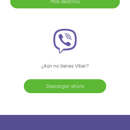
Más destinos
¿Aún no tienes Viber?
Descargar ahora