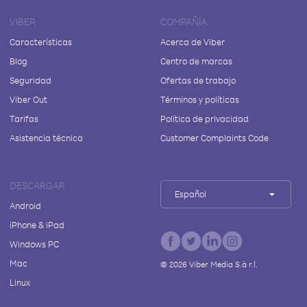
VIBER
COMPAÑÍA
Características
Acerca de Viber
Blog
Centro de marcas
Seguridad
Ofertas de trabajo
Viber Out
Términos y políticas
Tarifas
Política de privacidad
Asistencia técnica
Customer Complaints Code
DESCARGAR
Español
Android
iPhone & iPad
Windows PC
Mac
©
2026
Viber Media S.à r.l.
Linux