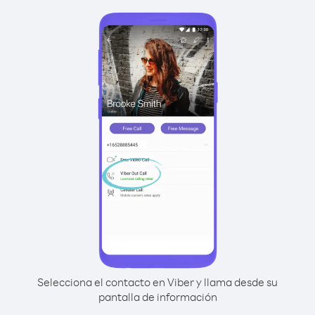
Selecciona el contacto en Viber y llama desde su
pantalla de información