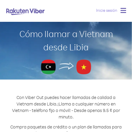
Inicie sesión
Togg
navig
Cómo llamar a Vietnam
desde Libia
Con Viber Out puedes hacer llamadas de calidad a
Vietnam desde Libia.
¡Llama a cualquier número en
Vietnam - teléfono fijo o móvil! - Desde apenas 9.5 ¢ por
minuto.
Compra paquetes de crédito o un plan de llamadas para