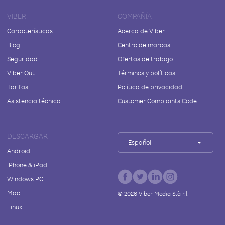
VIBER
COMPAÑÍA
Características
Acerca de Viber
Blog
Centro de marcas
Seguridad
Ofertas de trabajo
Viber Out
Términos y políticas
Tarifas
Política de privacidad
Asistencia técnica
Customer Complaints Code
DESCARGAR
Español
Android
iPhone & iPad
Windows PC
Mac
©
2026
Viber Media S.à r.l.
Linux