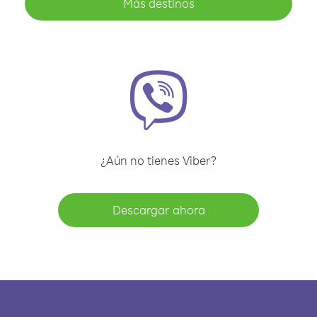
Más destinos
¿Aún no tienes Viber?
Descargar ahora